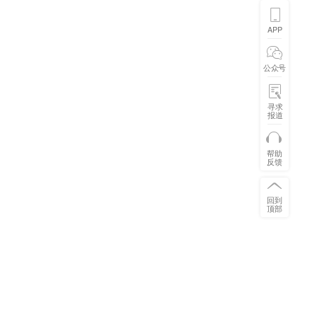
APP
公众号
寻求
报道
帮助
反馈
回到
顶部