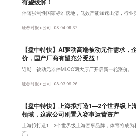
有望缓解！
伴随强制性国家标准落地，低效产能加速出清，行业
证券时报·e公司
08-04 09:37
【盘中特快】AI驱动高端被动元件需求，
价，国产厂商有望充分受益！
近期，被动元器件MLCC两大原厂开启新一轮涨价。
证券时报·e公司
08-03 09:26
【盘中特快】上海拟打造1—2个世界级上
领域，这家公司刚置入赛事运营资产
上海拟打造1—2个世界级上海赛事品牌，体育将成
产。