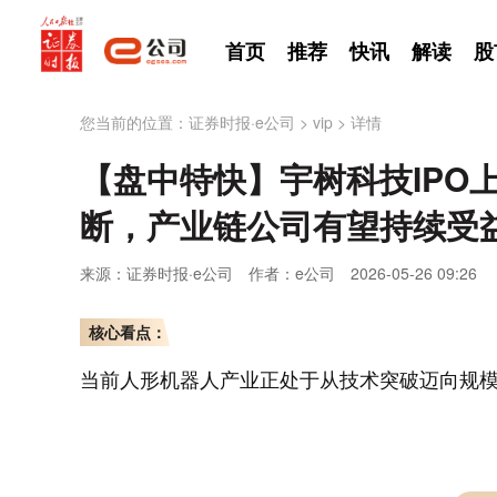
首页
推荐
快讯
解读
股
您当前的位置：
证券时报·e公司
>
vip
>
详情
【盘中特快】宇树科技IPO
断，产业链公司有望持续受
来源：证券时报·e公司
作者：e公司
2026-05-26 09:26
核心看点：
当前人形机器人产业正处于从技术突破迈向规