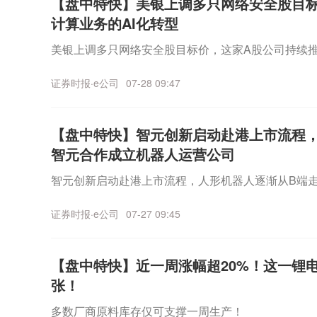
【盘中特快】美银上调多只网络安全股目
计算业务的AI化转型
美银上调多只网络安全股目标价，这家A股公司持续推
证券时报·e公司
07-28 09:47
【盘中特快】智元创新启动赴港上市流程，
智元合作成立机器人运营公司
智元创新启动赴港上市流程，人形机器人逐渐从B端
证券时报·e公司
07-27 09:45
【盘中特快】近一周涨幅超20%！这一锂
张！
多数厂商原料库存仅可支撑一周生产！