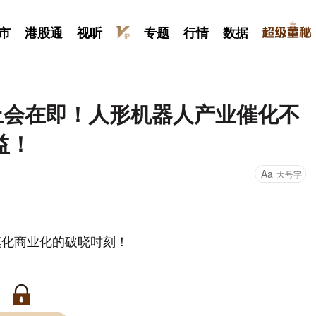
市
港股通
视听
专题
行情
数据
上会在即！人形机器人产业催化不
益！
Aa
大号字
模化商业化的破晓时刻！