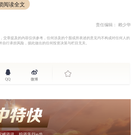
锁阅读全文
责任编辑： 赖少华
务，交章提及的内容仅供参考，任何涉及的个股或所表述的意见均不构成对任何人的
并自行承担风险，据此做出的任何投资决策与栏目无关。
QQ
微博