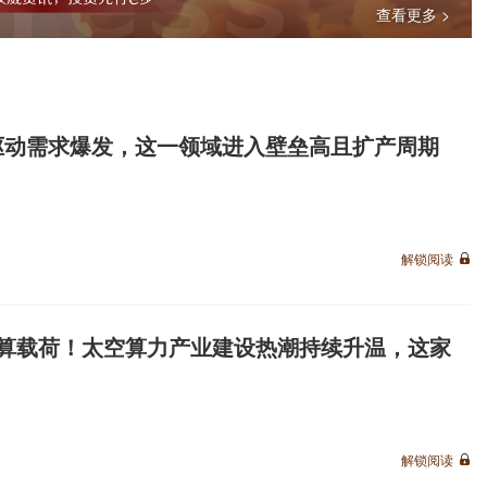
查看更多 >
力驱动需求爆发，这一领域进入壁垒高且扩产周期
！
解锁阅读
星计算载荷！太空算力产业建设热潮持续升温，这家
解锁阅读