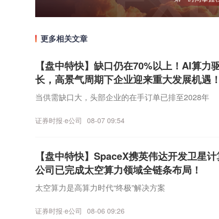
更多相关文章
【盘中特快】缺口仍在70%以上！AI算
长，高景气周期下企业迎来重大发展机遇
当供需缺口大，头部企业的在手订单已排至2028年
证券时报·e公司
08-07 09:54
【盘中特快】SpaceX携英伟达开发卫
公司已完成太空算力领域全链条布局！
太空算力是高算力时代“终极”解决方案
证券时报·e公司
08-06 09:26