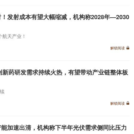
发射成本有望大幅缩减，机构称2028年—2030
个航天产业！
解锁阅读
创新药研发需求持续火热，有望带动产业链整体板
续
解锁阅读
产能加速出清，机构称下半年光伏需求侧同比压力