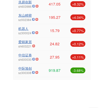
兆易创新
417.05
+8.32%
sh603986
东山精密
195.27
+4.04%
sz002384
机器人
15.79
+0.77%
sz300024
爱丽家居
24.82
+0.12%
sh603221
中信证券
27.95
+0.11%
sh600030
中际旭创
919.87
-3.68%
sz300308