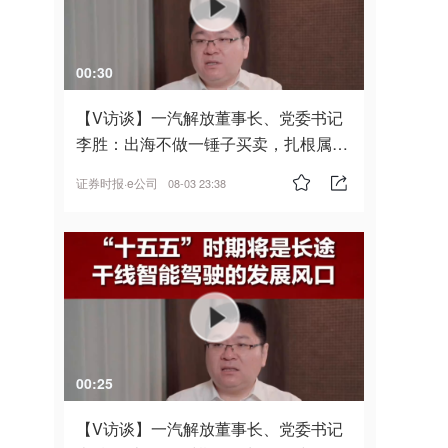
00:30
【V访谈】一汽解放董事长、党委书记
李胜：出海不做一锤子买卖，扎根属
地，坚持长期主义
证券时报·e公司
08-03 23:38
00:25
【V访谈】一汽解放董事长、党委书记