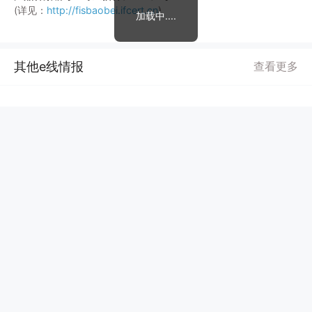
(详见：
http://fisbaobei.ifcert.cn
)
加载中....
其他e线情报
查看更多