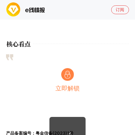
订阅
立即解锁
产品备案编号：粤金信备(2023)1号