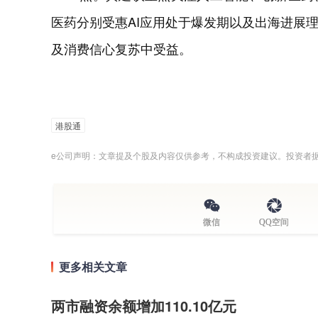
医药分别受惠AI应用处于爆发期以及出海进展
及消费信心复苏中受益。
港股通
e公司声明：文章提及个股及内容仅供参考，不构成投资建议。投资者
微信
QQ空间
更多相关文章
两市融资余额增加110.10亿元