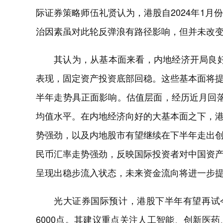
际证券策略师伍礼贤认为，港股自2024年1
治因素虽对此轮反弹浪有路径影响，但并未改
其认为，从基本面来看，内地经济开局良好
表现，固定资产投资底部回稳。这些基本面将
半年走势具正面影响。估值层面，经历近月回
均值水平。在内地经济向好的大基本面之下，
势强劲，以及内地股市有望继续在下半年走出
民币汇率走势强劲，反映国际投资者对中国资
呈现出稳步流入状态，未来资金流向将进一步
光大证券国际预计，港股下半年有望再试今
6000点。其建议重点关注人工智能、创新医