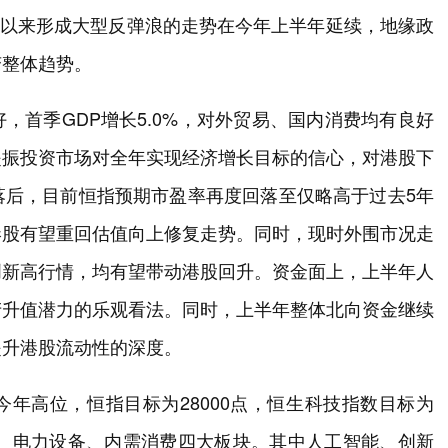
月份以来形成大型反弹浪的走势在今年上半年延续，地缘政
变整体趋势。
，首季GDP增长5.0%，对外贸易、国内消费均有良好
提振投资市场对全年实现经济增长目标的信心，对港股下
落后，目前恒指预期市盈率再度回落至仅略高于过去5年
港股有望重回估值向上修复走势。同时，现时外围市况走
创新高行情，均有望带动港股回升。资金面上，上半年人
产升值潜力的乐观看法。同时，上半年整体北向资金继续
提升港股流动性的深度。
年高位，恒指目标为28000点，恒生科技指数目标为
药、电力设备、内需消费四大板块。其中人工智能、创新