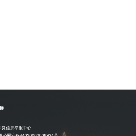
接
不良信息举报中心
粤公网安备44030002008924号