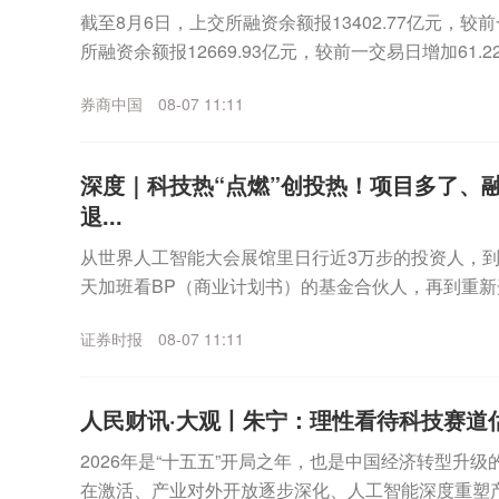
截至8月6日，上交所融资余额报13402.77亿元，较前
所融资余额报12669.93亿元，较前一交易日增加61.22
元，较前一交易日增加...
券商中国
08-07 11:11
深度｜科技热“点燃”创投热！项目多了、
退...
从世界人工智能大会展馆里日行近3万步的投资人，
天加班看BP（商业计划书）的基金合伙人，再到重新
和机器人机会的海内外LP（有限合伙人）⋯⋯最近几个.
证券时报
08-07 11:11
人民财讯·大观丨朱宁：理性看待科技赛道
2026年是“十五五”开局之年，也是中国经济转型升
在激活、产业对外开放逐步深化、人工智能深度重塑