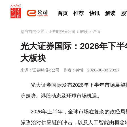
首页
推荐
快讯
解读
股
您当前的位置：
证券时报·e公司
>
解读
>
详情
光大证券国际：2026年下半
大板块
来源：证券时报·e公司
作者：钟恬
2026-06-03 20:27
光大证券国际发布2026年下半年市场展望
济走势、港股动态及环球市场机遇。
2026年上半年，全球市场在复杂的政经
缘政治对供应链的冲击，以及人工智能由概念