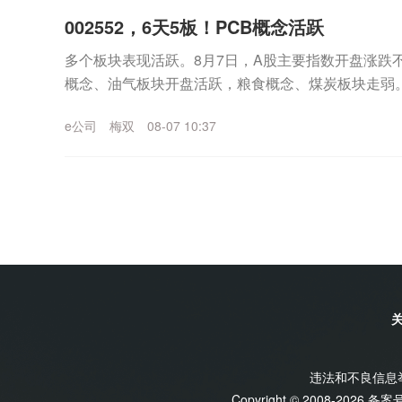
002552，6天5板！PCB概念活跃
多个板块表现活跃。8月7日，A股主要指数开盘涨跌
概念、油气板块开盘活跃，粮食概念、煤炭板块走弱
60%。PCB概念持续活跃盘初，PCB概念持续活跃...
e公司
梅双
08-07 10:37
违法和不良信息举报
Copyright © 2008-2026 备