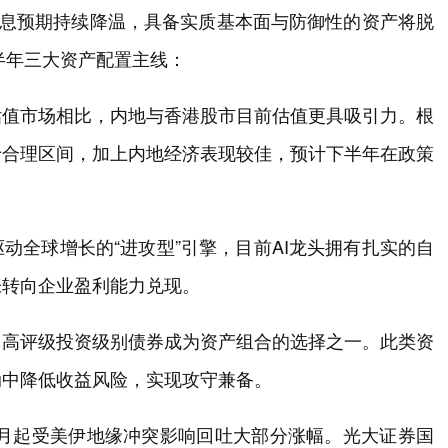
降息预期持续降温，具备实质基本面与防御性的资产将脱
半年三大资产配置主线：
估值市场相比，内地与香港股市目前估值更具吸引力。根
于合理区间，加上内地经济表现较佳，预计下半年在政策
动全球增长的“进攻型”引擎，目前AI龙头拥有扎实的自
张转向企业盈利能力兑现。
，高评级投资级别债券成为资产组合的选择之一。此类资
动中降低收益风险，实现攻守兼备。
但3月起受美伊地缘冲突影响回吐大部分涨幅。光大证券国