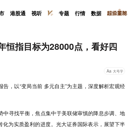
市
港股通
视听
专题
行情
数据
年恒指目标为28000点，看好四
Aa
大号字
报告，以“变局当前 多元自主”为主题，深度解析宏观经
局势中寻找平衡，焦点集中于美联储审慎的降息步调、地
转化为实质盈利的进度。光大证券国际表示，展望下半