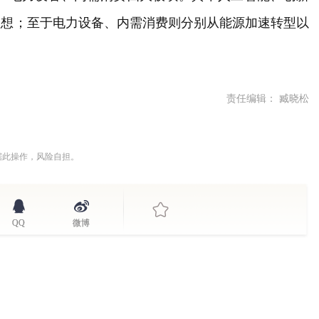
理想；至于电力设备、内需消费则分别从能源加速转型以
责任编辑： 臧晓松
据此操作，风险自担。
QQ
微博