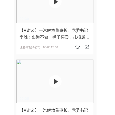
00:30
【V访谈】一汽解放董事长、党委书记
李胜：出海不做一锤子买卖，扎根属
地，坚持长期主义
证券时报·e公司
08-03 23:38
00:25
【V访谈】一汽解放董事长、党委书记