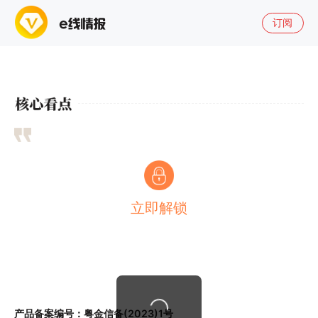
订阅
立即解锁
产品备案编号：粤金信备(2023)1号