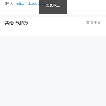
(详见：
http://fisbaobei.ifcert.cn
)
加载中....
其他e线情报
查看更多