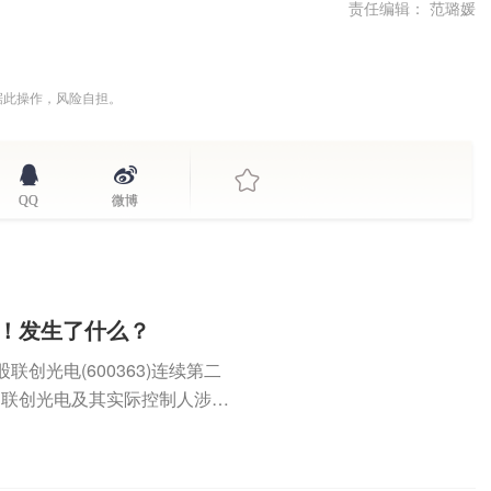
责任编辑： 范璐媛
据此操作，风险自担。
QQ
微博
停！发生了什么？
创光电(600363)连续第二
上，联创光电及其实际控制人涉嫌