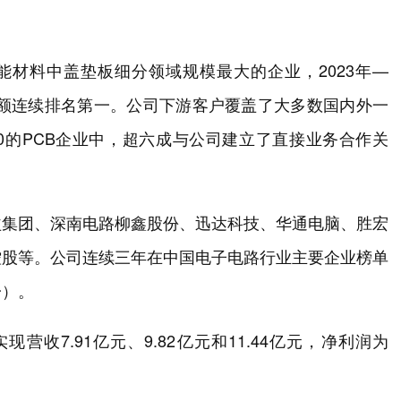
功能材料中盖垫板细分领域规模最大的企业，2023年—
场份额连续排名第一。公司下游客户覆盖了大多数国内外一
前100的PCB企业中，超六成与公司建立了直接业务合作关
益集团、深南电路柳鑫股份、迅达科技、华通电脑、胜宏
控股等。公司连续三年在中国电子电路行业主要企业榜单
一）。
现营收7.91亿元、9.82亿元和11.44亿元，净利润为