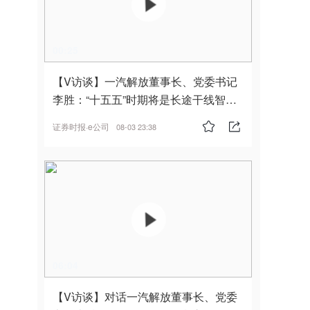
00:25
【V访谈】一汽解放董事长、党委书记
李胜：“十五五”时期将是长途干线智能
驾驶的发展风口
证券时报·e公司
08-03 23:38
06:04
【V访谈】对话一汽解放董事长、党委