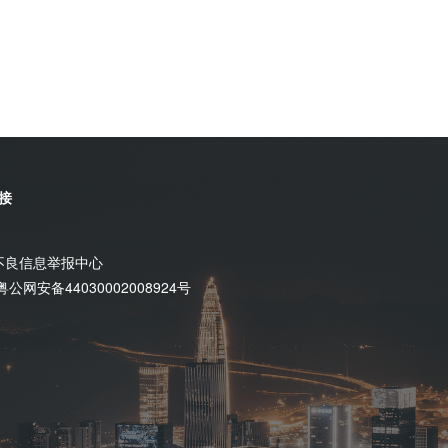
接
不良信息举报中心
粤公网安备44030002008924号