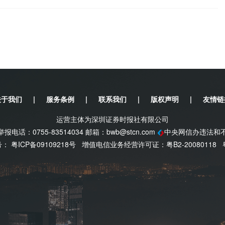
关于我们
|
服务条例
|
联系我们
|
版权声明
|
友情链
运营主体为深圳证券时报社有限公司
电话：0755-83514034 邮箱：
bwb@stcn.com
中央网信办违法和
案号：
粤ICP备09109218号
增值电信业务经营许可证：粤B2-20080118