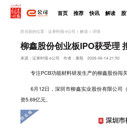
首页
推荐
快讯
解读
股
您当前的位置：
证券时报·e公司
>
解读
>
详情
柳鑫股份创业板IPO获受理 拟
来源：证券时报·e公司
作者：康殷
2026-06-14 21:50
专注PCB功能材料研发生产的柳鑫股份闯关
6月12日，深圳市柳鑫实业股份有限公司（
资5.69亿元。