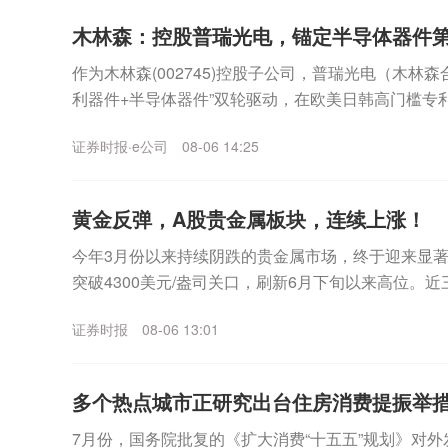
木林森：控股普瑞光电，锚定半导体器件
作为木林森(002745)控股子公司，普瑞光电（木林森
利器件+半导体器件”双轮驱动，在欧美日韩高门槛专
于2011年4月的国家高新技术企业、国...
证券时报·e公司
08-06 14:25
黄金反弹，A股贵金属板块，连续上涨！
今年3月份以来持续阴跌的贵金属市场，终于迎来显著
突破4300美元/盎司关口，刷新6月下旬以来高位。
格累计涨幅超过5%，伦敦现货白银价格累计涨幅近...
证券时报
08-06 13:01
多个热点城市正研究出台住房消费提振举
7月份，国务院批复的《扩大消费“十五五”规划》对