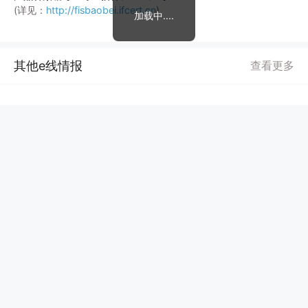
(详见：
http://fisbaobei.ifcert.cn
)
加载中....
其他e线情报
查看更多