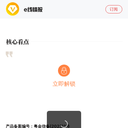
订阅
立即解锁
产品备案编号：粤金信备(2023)1号