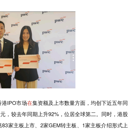
港IPO市场
在
集资额及上市数量方面，均创下近五年同
亿港元，较去年同期上升92%，位居全球第二。同时，港股
括83家主板上市、2家GEM转主板、1家主板介绍形式上