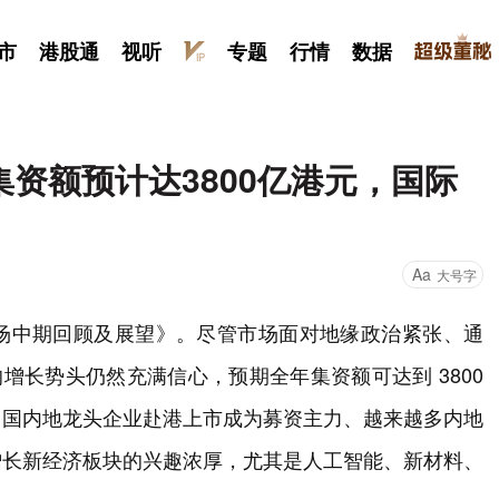
市
港股通
视听
专题
行情
数据
O集资额预计达3800亿港元，国际
Aa
大号字
O市场中期回顾及展望》。尽管市场面对地缘政治紧张、通
增长势头仍然充满信心，预期全年集资额可达到 3800
中国内地龙头企业赴港上市成为募资主力、越来越多内地
增长新经济板块的兴趣浓厚，尤其是人工智能、新材料、