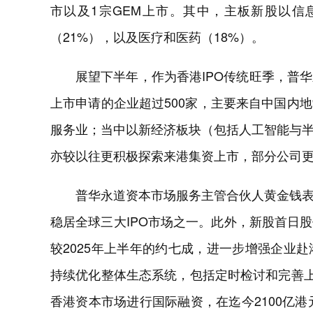
市以及1宗GEM上市。其中，主板新股以信
（21%），以及医疗和医药（18%）。
展望下半年，作为香港IPO传统旺季，普
上市申请的企业超过500家，主要来自中国内
服务业；当中以新经济板块（包括人工智能与
亦较以往更积极探索来港集资上市，部分公司
普华永道资本市场服务主管合伙人黄金钱表示
稳居全球三大IPO市场之一。此外，新股首日
较2025年上半年的约七成，进一步增强企业
持续优化整体生态系统，包括定时检讨和完善
香港资本市场进行国际融资，在迄今2100亿港