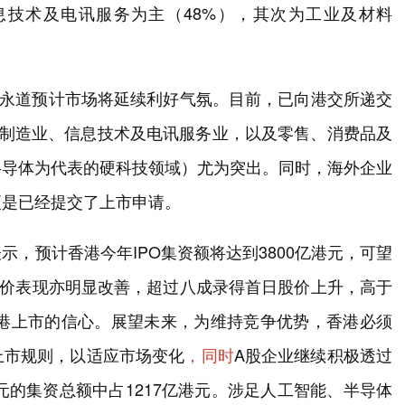
息技术及电讯服务为主（48%），其次为工业及材料
华永道预计市场将延续利好气氛。目前，已向港交所递交
地制造业、信息技术及电讯服务业，以及零售、消费品及
半导体为代表的硬科技领域）尤为突出。同时，海外企业
更是已经提交了上市申请。
，预计香港今年IPO集资额将达到3800亿港元，可望
股价表现亦明显改善，超过八成录得首日股价上升，高于
赴港上市的信心。展望未来，为维持竞争优势，香港必须
上市规则，以适应市场变化
，同时
A股企业继续积极透过
元的集资总额中占1217亿港元。涉足人工智能、半导体