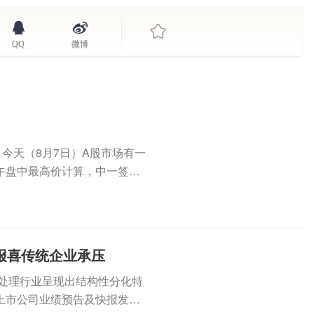
QQ
微博
今天（8月7日）A股市场有一
午盘中最高价计算，中一签展
..
报喜传统企业承压
废处理行业呈现出结构性分化特
上市公司业绩预告及快报发