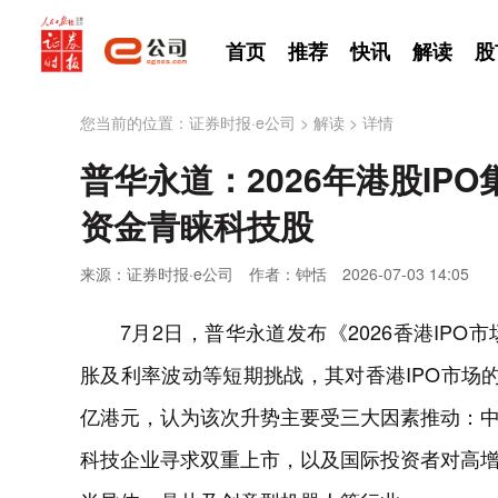
首页
推荐
快讯
解读
股
您当前的位置：
证券时报·e公司
>
解读
>
详情
普华永道：2026年港股IP
资金青睐科技股
来源：证券时报·e公司
作者：钟恬
2026-07-03 14:05
7月2日，普华永道发布《2026香港IP
胀及利率波动等短期挑战，其对香港IPO市场的
亿港元，认为该次升势主要受三大因素推动：
科技企业寻求双重上市，以及国际投资者对高