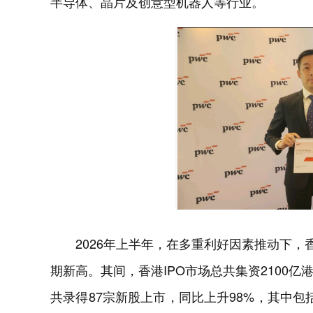
半导体、晶片及创意型机器人等行业。
2026年上半年，在多重利好因素推动下，香
期新高。其间，香港IPO市场总共集资2100
共录得87宗新股上市，同比上升98%，其中包