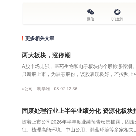
微信
QQ空间
更多相关文章
两大板块，涨停潮
A股市场走强，医药生物和电子板块内个股掀涨停潮。
只新股上市，为展芯股份，该股表现良好，若按照上
芯股份最高浮盈可达5.32万元。A股市场主要指数上行.
e公司
胡华雄
08-07 12:36
固废处理行业上半年业绩分化 资源化板块
随着上市公司2026年半年度业绩预告密集披露，固
征。梳理高能环境、中山公用、瀚蓝环境等多家相关