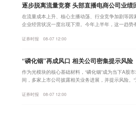
逐步脱离流量竞赛 头部直播电商公司业绩
在流量成本上升、核心主播动荡、行业竞争加剧等因
企业经营状况一度出现下滑。今年上半年，这一趋势
股、东方甄选、遥望科技等头部电商直播公司披露的业绩
证券时报
08-07 12:00
“磷化铟”再成风口 相关公司密集提示风险
作为光模块的核心基础材料，“磷化铟”成为当下A股市
间，多家上市公司披露相关业务进展，并提示风险。
部经营环境未发生重大变化。”云南锗业(00242...
证券时报
08-07 12:00