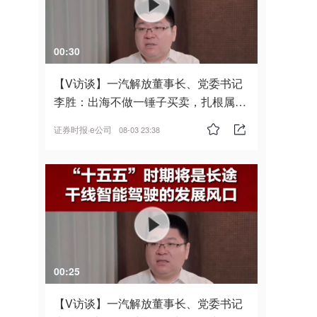
00:30
【V访谈】一汽解放董事长、党委书记
李胜：出海不做一锤子买卖，扎根属
地，坚持长期主义
证券时报·e公司
08-03 23:38
00:25
【V访谈】一汽解放董事长、党委书记