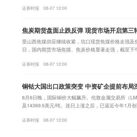
现：受益金属大宗商品价格上行，资源化板块企业业绩普
证券时报
08-07 12:00
焦炭期货盘面止跌反弹 现货市场开启第三
受山西焦煤供应继续收紧，坑口现货焦煤价格走强及焦
日，国内期货市场焦煤、焦炭价格显著走强，截至下午
9%、焦煤涨1.48%。虽然期货市场黑色系涨势显著，..
证券时报
08-07 12:00
铜钴大国出口政策突变 中资矿企提前布局
8月6日晚，国际铜价大幅飙升。伦敦金属交易所（L
及14369.5美元/吨。连日上涨之后，已逼近今年1月创下
点。国际铜价大幅上涨的背后，与铜、钴...
证券时报
08-07 12:00