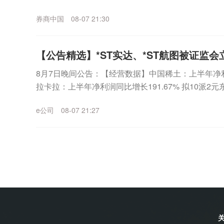
12.98亿元，环比一季度增...
券商中国
08-07 21:30
【公告精选】*ST实达、*ST航图被证监会
8月7日晚间公告：【经营数据】中国稀土：上半年净利润2
拉卡拉：上半年净利润同比增长191.67% 拟10派
长133.21% 拟10派1....
e公司
08-07 21:27