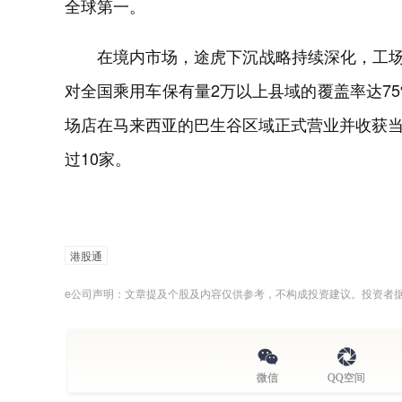
全球第一。
在境内市场，途虎下沉战略持续深化，工场店
对全国乘用车保有量2万以上县域的覆盖率达75
场店在马来西亚的巴生谷区域正式营业并收获
过10家。
港股通
e公司声明：文章提及个股及内容仅供参考，不构成投资建议。投资者
微信
QQ空间