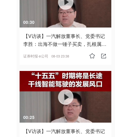
00:30
【V访谈】一汽解放董事长、党委书记
李胜：出海不做一锤子买卖，扎根属
地，坚持长期主义
证券时报·e公司
08-03 23:38
00:25
【V访谈】一汽解放董事长、党委书记