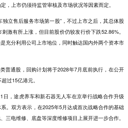
确定，上市仍须待监管审核及市场状况等因素而定。
“汽车独立售后服务市场第一股”，不过上市之后，其总体股
刺激有所上涨，但目前股价仍较发行价下跌52.86%。
的是充分利用公司上市地位，同时触达国内外两个资本市
类普通股，回购计划将于2028年7月底前执行，在公开
不超过15亿港元。
月1日，途虎养车和新石器无人车在京举行战略合作升级
系。双方表示，在2025年5月达成首次战略合作的基础
池、三电维修、底盘等深度维修项目上展开进一步合作。