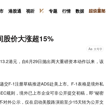
市
港股通
视听
专题
行情
数据
股价大涨超15%
Aa
大号字
收报13.2港元，自6月29日抛出两大重磅资本动作以来，该
递交F-1注册草稿推进ADS赴美上市。F-1表格是境外私
SEC规则，境外已上市企业可非公开提交初稿，即“秘密
不对外公示，仅在启动美股路演前至少15天转为公开文