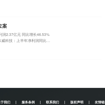
立案
.37亿元 同比增长46.53%
2元东威科技：上半年净利润同比增
关于我们
|
服务条例
|
联系我们
|
版权声明
|
友情链