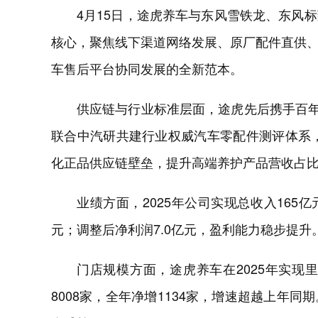
4月15日，途虎养车与东风雪铁龙、东风
核心，聚焦线下渠道网络发展、原厂配件直供
车售后平台协同发展的全新范本。
供应链与行业标准层面，途虎先后携手百年
联合中汽研共建行业权威汽车零配件测评体系，
化正品供应链壁垒，提升高端养护产品营收占
业绩方面，2025年公司实现总收入165亿
元；调整后净利润7.0亿元，盈利能力稳步提升
门店规模方面，途虎养车在2025年实现
8008家，全年净增1134家，增速超越上年