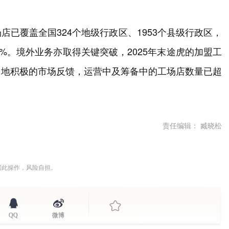
已覆盖全国324个地级行政区、1953个县级行政区，
%。境外业务亦取得关键突破，2025年末途虎的加盟工
当地积极的市场反馈，运营中及筹备中的工场店数量已超
责任编辑： 臧晓松
据此操作，风险自担。
QQ
微博