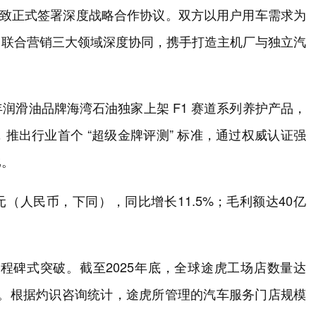
标致正式签署深度战略合作协议。双方以用户用车需求为
、联合营销三大领域深度协同，携手打造主机厂与独立汽
润滑油品牌海湾石油独家上架 F1 赛道系列养护产品，
推出行业首个 “超级金牌评测” 标准，通过权威认证强
比。
元（人民币，下同），同比增长11.5%；毛利额达40亿
。
里程碑式突破。截至2025年底，全球途虎工场店数量达
同期。根据灼识咨询统计，途虎所管理的汽车服务门店规模