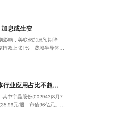
，加息或生变
期影响，美联储加息预期降
克指数上涨1%，费城半导体指
...
行业应用占比不超...
宇晶股份(002943)8月7
5.96元/股，市值96亿元。8