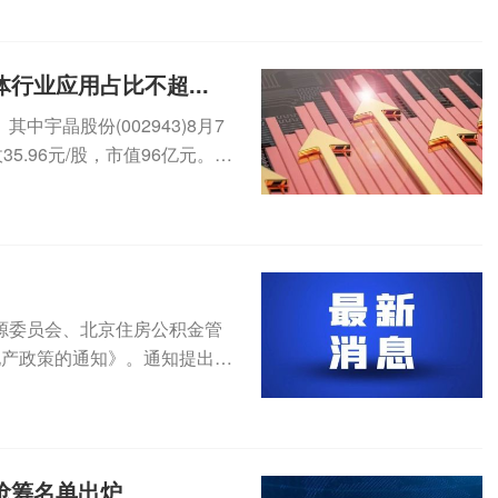
行业应用占比不超...
宇晶股份(002943)8月7
5.96元/股，市值96亿元。8
源委员会、北京住房公积金管
地产政策的通知》。通知提出，
积金...
榜抢筹名单出炉