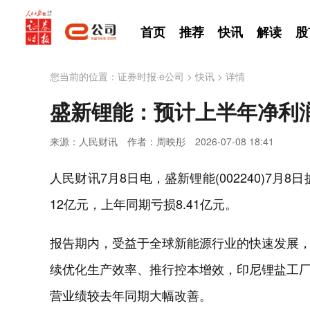
首页
推荐
快讯
解读
股
您当前的位置：
证券时报·e公司
>
快讯
>
详情
盛新锂能：预计上半年净利润
来源：人民财讯
作者：周映彤
2026-07-08 18:41
人民财讯7月8日电，盛新锂能(002240)7月
12亿元，上年同期亏损8.41亿元。
报告期内，受益于全球新能源行业的快速发展
续优化生产效率、推行控本增效，印尼锂盐工
营业绩较去年同期大幅改善。