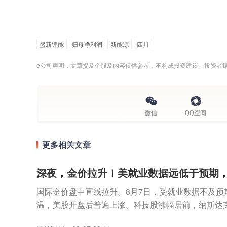
盛新锂能
归母净利润
新能源
四川
e公司声明：文章提及个股及内容仅供参考，不构成投资建议。投资者
微信
QQ空间
更多相关文章
深夜，金价拉升！美就业数据远低于预期
国际金价盘中直线拉升。8月7日，受就业数据不及预
温，美股开盘后普遍上涨。科技股涨幅居前，纳斯达
数走高。个股方面，SpaceX无惧首个解禁期到来，股价