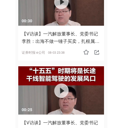
00:30
【V访谈】一汽解放董事长、党委书记
李胜：出海不做一锤子买卖，扎根属
地，坚持长期主义
证券时报·e公司
08-03 23:38
00:25
【V访谈】一汽解放董事长、党委书记