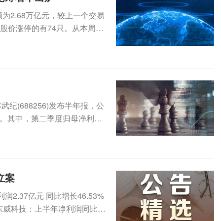
为2.68万亿元，较上一个交易
盘股价涨停的有74只。从本周的
纪(688256)发布半年报，公
1%。其中，第二季度归母净利为
立案
.37亿元 同比增长46.53%
2元东威科技：上半年净利润同比增