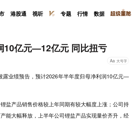
市
港股通
视听
专题
行情
数据
10亿元—12亿元 同比扭亏
Aa
大号字
8日披露业绩预告，预计2026年半年度归母净利润10亿元—
，锂盐产品销售价格较上年同期有较大幅度上涨；公司持
厂产能大幅释放，上半年公司锂盐产品实现量价齐升，经