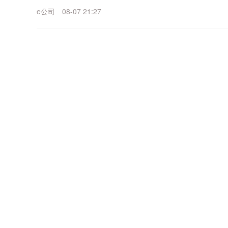
长133.21% 拟10派1....
e公司
08-07 21:27