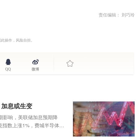
责任编辑： 刘巧玲
据此操作，风险自担。
QQ
微博
，加息或生变
期影响，美联储加息预期降
克指数上涨1%，费城半导体指
...