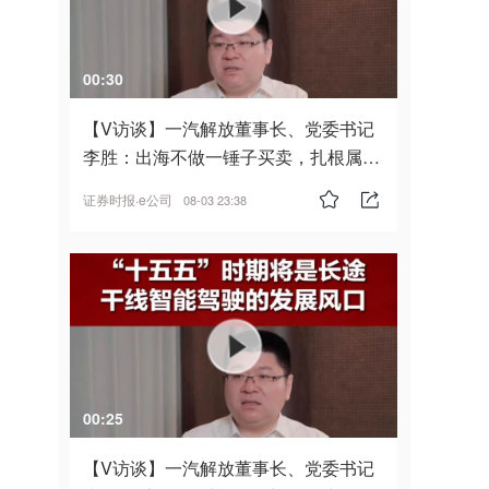
00:30
【V访谈】一汽解放董事长、党委书记
李胜：出海不做一锤子买卖，扎根属
地，坚持长期主义
证券时报·e公司
08-03 23:38
00:25
【V访谈】一汽解放董事长、党委书记