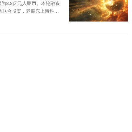
为8.8亿元人民币。本轮融资
构联合投资，老股东上海科创
...