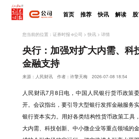
首页
推荐
快讯
解读
股
您当前的位置：
证券时报·e公司
>
快讯
>
详情
央行：加强对扩大内需、科
金融支持
来源：人民财讯
作者：许擎天梅
2026-07-08 18:54
人民财讯7月8日电，中国人民银行货币政策委员
开。会议指出，要引导大型银行发挥金融服务
银行资本实力。用好各类结构性货币政策工具，
大内需、科技创新、中小微企业等重点领域的