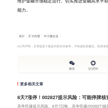
维护金融市场稳定运行。切实推进金融高水平
能力。
央行
扩大内需
中小微企业
e公司声明：文章提及个股及内容仅供参考，不构成投资建议。投资者
微信
QQ空间
更多相关文章
8天7涨停！002827提示风险：可能停牌核
高争民爆提示风险。8月7日晚，高争民爆(002827