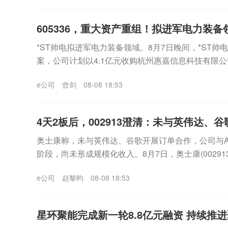
605336，重大资产重组！拟进军电力装备
*ST帅电拟进军电力装备领域。8月7日晚间，*ST帅电(
案，公司计划以4.1亿元收购杭州惠嘉信息科技有限公司
权，交易构成重大资产重组。通过...
e公司
曾剑
08-08 18:53
4天2板后，002913澄清：未与英伟达、谷歌
奥士康称，未与英伟达、谷歌开展订单合作，公司与
阶段，尚未形成规模化收入。8月7日，奥士康(002913
四个交易日来，该公司股价累计涨幅超过...
e公司
赵黎昀
08-08 18:53
星环聚能完成新一轮8.8亿元融资 持续推