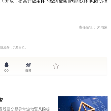
双向开放，提高开放条件下经济金融管理能力和风险防控
责任编辑： 朱雨蒙
据此操作，风险自担。
QQ
微博
查
)披露股票交易异常波动暨风险提