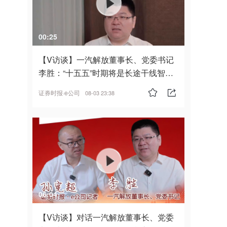
00:25
【V访谈】一汽解放董事长、党委书记
李胜：“十五五”时期将是长途干线智能
驾驶的发展风口
证券时报·e公司
08-03 23:38
06:04
【V访谈】对话一汽解放董事长、党委