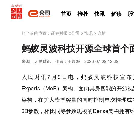
首页
推荐
快讯
解读
股
您当前的位置：
证券时报·e公司
>
快讯
>
详情
蚂蚁灵波科技开源全球首个
来源：人民财讯
作者：王焕城
2026-07-09 12:39
人民财讯7月9日电，蚂蚁灵波科技宣布开源Ling
Experts（MoE）架构、面向具身智能的开源视频生
架构，在扩大模型容量的同时控制单次推理成本。Li
3B参数，相比同等参数规模的Dense架构拥有