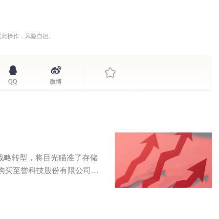
据此操作，风险自担。
QQ
微博
求战略转型，将目光瞄准了存储
购买至誉科技股份有限公司