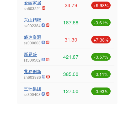
爱丽家居
24.79
+9.98%
sh603221
东山精密
187.68
-0.61%
sz002384
盛达资源
31.30
+7.38%
sz000603
新易盛
421.87
-0.57%
sz300502
兆易创新
385.00
-0.11%
sh603986
三环集团
127.00
-0.93%
sz300408