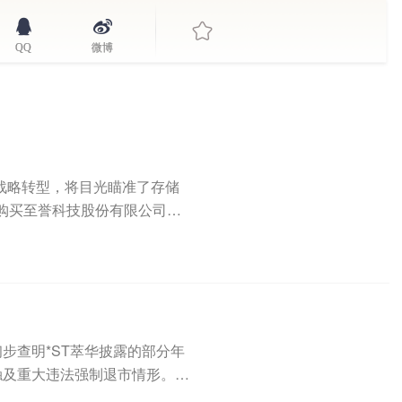
QQ
微博
求战略转型，将目光瞄准了存储
购买至誉科技股份有限公司
已初步查明*ST萃华披露的部分年
触及重大违法强制退市情形。此