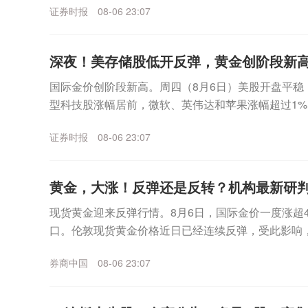
证券时报
08-06 23:07
深夜！美存储股低开反弹，黄金创阶段新
国际金价创阶段新高。周四（8月6日）美股开盘平稳
型科技股涨幅居前，微软、英伟达和苹果涨幅超过1%
海力士跌幅一度超过6%，不过盘中该板块企稳拉升，美.
证券时报
08-06 23:07
黄金，大涨！反弹还是反转？机构最新研
现货黄金迎来反弹行情。8月6日，国际金价一度涨超4%
口。伦敦现货黄金价格近日已经连续反弹，受此影响，
日盘中继续冲高，已经逼近930元/克。更早之...
券商中国
08-06 23:07