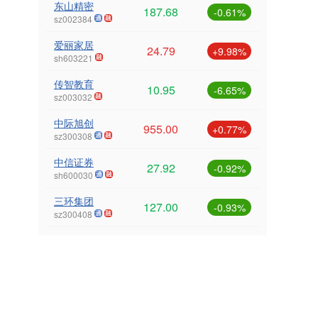
东山精密
187.68
-0.61%
sz002384
爱丽家居
24.79
+9.98%
sh603221
传智教育
10.95
-6.65%
sz003032
中际旭创
955.00
+0.77%
sz300308
中信证券
27.92
-0.92%
sh600030
三环集团
127.00
-0.93%
sz300408