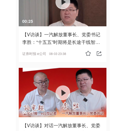
00:25
【V访谈】一汽解放董事长、党委书记
李胜：“十五五”时期将是长途干线智能
驾驶的发展风口
证券时报·e公司
08-03 23:38
06:04
【V访谈】对话一汽解放董事长、党委