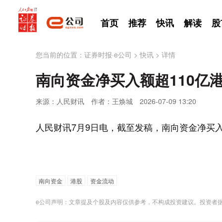
首页
推荐
快讯
解读
股
您当前的位置：
证券时报·e公司
>
快讯
>
详情
南向资金净买入额超110亿
来源：人民财讯
作者：王焕城
2026-07-09 13:20
人民财讯7月9日电，截至发稿，南向资金净买入
南向资金
港股
资金流动
e公司声明：文章提及个股及内容仅供参考，不构成投资建议。投资者