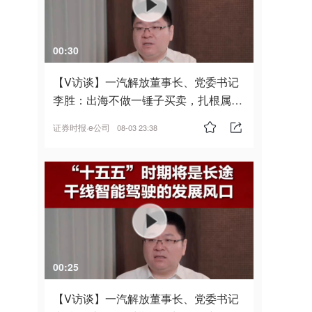
00:30
【V访谈】一汽解放董事长、党委书记
李胜：出海不做一锤子买卖，扎根属
地，坚持长期主义
证券时报·e公司
08-03 23:38
00:25
【V访谈】一汽解放董事长、党委书记