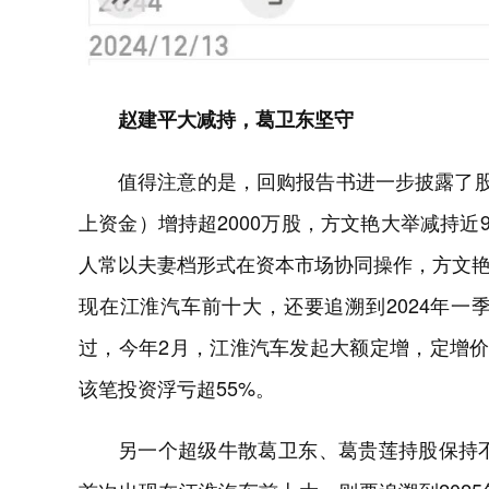
赵建平大减持，葛卫东坚守
值得注意的是，回购报告书进一步披露了股
上资金）增持超2000万股，方文艳大举减持近
人常以夫妻档形式在资本市场协同操作，方文
现在江淮汽车前十大，还要追溯到2024年
过，今年2月，江淮汽车发起大额定增，定增价4
该笔投资浮亏超55%。
另一个超级牛散葛卫东、葛贵莲持股保持不