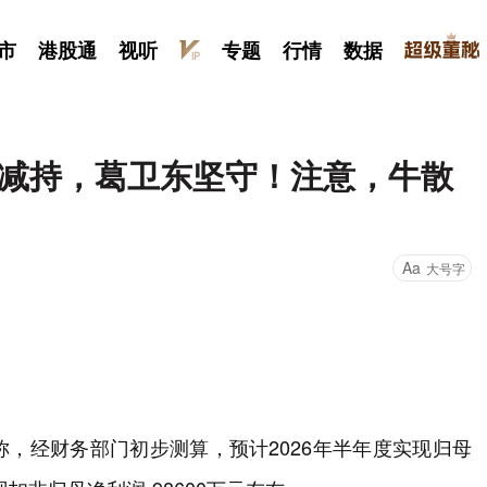
市
港股通
视听
专题
行情
数据
建平减持，葛卫东坚守！注意，牛散
Aa
大号字
公告称，经财务部门初步测算，预计2026年半年度实现归母