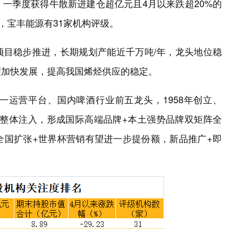
一季度获得牛散新进建仓超亿元且4月以来跌超20%的
，宝丰能源有31家机构评级。
项目稳步推进，长期规划产能近千万吨/年，龙头地位稳
望加快发展，提高我国烯烃供应的稳定。
一运营平台、国内啤酒行业前五龙头，1958年创立、
资产整体注入，形成国际高端品牌+本土强势品牌双矩阵全
全国扩张+世界杯营销有望进一步提份额，新品推广+即