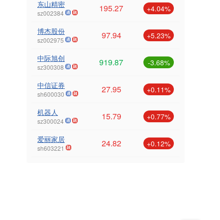
东山精密
195.27
+4.04%
sz002384
博杰股份
97.94
+5.23%
sz002975
中际旭创
919.87
-3.68%
sz300308
中信证券
27.95
+0.11%
sh600030
机器人
15.79
+0.77%
sz300024
爱丽家居
24.82
+0.12%
sh603221