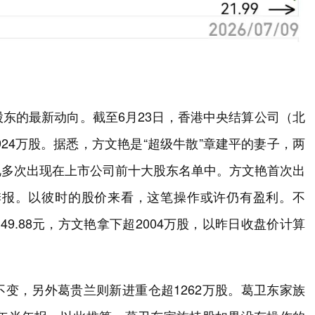
东的最新动向。截至6月23日，香港中央结算公司（北
924万股。据悉，方文艳是“超级牛散”章建平的妻子，两
艳多次出现在上市公司前十大股东名单中。方文艳首次出
一季报。以彼时的股价来看，这笔操作或许仍有盈利。不
9.88元，方文艳拿下超2004万股，以昨日收盘价计算
变，另外葛贵兰则新进重仓超1262万股。葛卫东家族