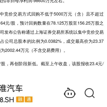
现扣非归母净利润-98600万元左右。
中竞价交易方式回购不低于5000万元（含）且不超过
元/股，预计回购数量在78.125万股至156.25万股之
日，公司发布公告称通过上海证券交易所系统以集中竞价交易
公司总股本的比例为0.0382%，成交最高价为23.37
为2002.44万元（不含交易费用）。
/股，再创阶段新低。截至上午收盘，该股报收23.4元/