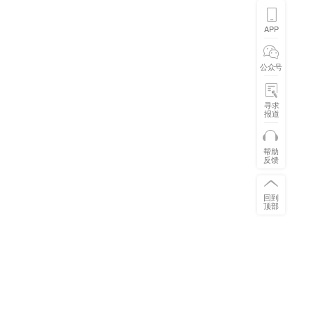
APP
公众号
寻求
报道
帮助
反馈
回到
顶部