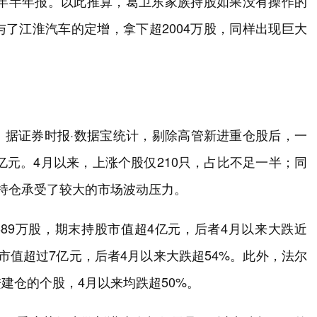
5年半年报。以此推算，葛卫东家族持股如果没有操作的
了江淮汽车的定增，拿下超2004万股，同样出现巨大
。据证券时报·数据宝统计，剔除高管新进重仓股后，一
亿元。4月以来，上涨个股仅210只，占比不足一半；同
关持仓承受了较大的市场波动压力。
689万股，期末持股市值超4亿元，后者4月以来大跌近
市值超过7亿元，后者4月以来大跌超54%。此外，法尔
建仓的个股，4月以来均跌超50%。