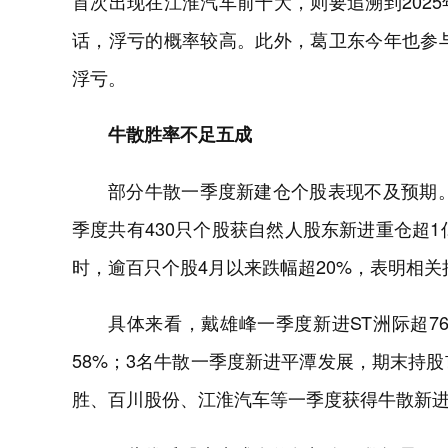
首次出现在江淮汽车前十大，则要追溯到202
话，浮亏的概率较高。此外，葛卫东今年也参与
浮亏。
牛散胜率不足五成
部分牛散一季度新建仓个股表现不及预期
季度共有430只个股获自然人股东新进重仓超1
时，逾百只个股4月以来跌幅超20%，表明相
具体来看，戴雄峰一季度新进ST洲际超7
58%；3名牛散一季度新进平潭发展，期末持股
胜、百川股份、江淮汽车等一季度获得牛散新进