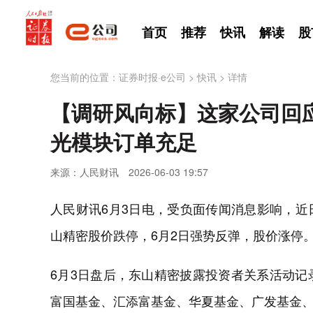
首页
推荐
快讯
解读
股
您当前的位置：
证券时报·e公司
>
快讯
>
详情
【调研风向标】这家公司回
光模块订单充足
来源：人民财讯
2026-06-03 19:57
人民财讯6月3日电，受负面传闻消息影响，近日，
山精密股价跌停，6月2日强势反弹，股价涨停。
6月3日盘后，东山精密披露投资者关系活动记
富国基金、汇添富基金、华夏基金、广发基金