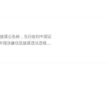
.
34)披露公告称，当日收到中国证
半年报涉嫌信息披露违法违规，