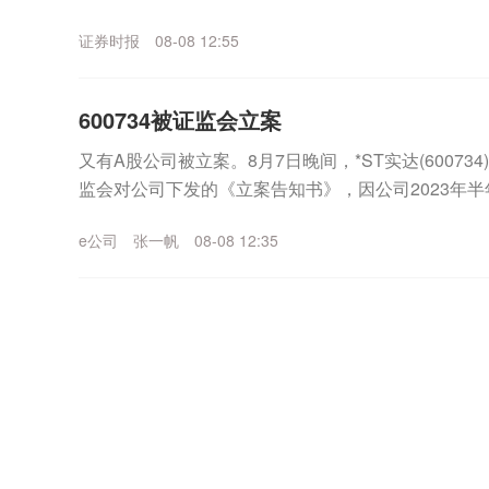
能申请停牌核查。截至目前，公司主营业务为民爆物..
证券时报
08-08 12:55
600734被证监会立案
又有A股公司被立案。8月7日晚间，*ST实达(6007
监会对公司下发的《立案告知书》，因公司2023年
中国证监会决定对公司立案。*ST实达表...
e公司
张一帆
08-08 12:35