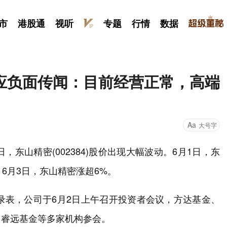
市
港股通
视听
专题
行情
数据
应负面传闻：目前经营正常，高端
Aa
大号字
东山精密(002384)股价出现大幅波动。6月1日，东
6月3日，东山精密涨超6%。
录表，公司于6月2日上午召开投资者会议，方达基金、
、睿远基金等多家机构参会。