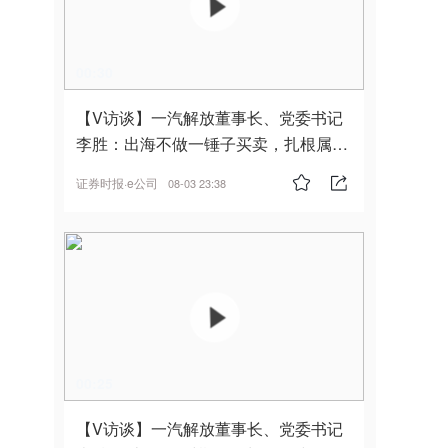
00:30
【V访谈】一汽解放董事长、党委书记
李胜：出海不做一锤子买卖，扎根属
地，坚持长期主义
证券时报·e公司
08-03 23:38
00:25
【V访谈】一汽解放董事长、党委书记