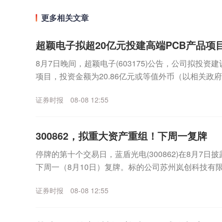
更多相关文章
超颖电子拟超20亿元投建高端PCB产品项
8月7日晚间，超颖电子(603175)公告，公司拟投资
项目，投资金额为20.86亿元或等值外币（以相关政
金来源于公司的自有资金或自筹资金。公...
证券时报
08-08 12:55
300862，拟重大资产重组！下周一复牌
停牌的第十个交易日，蓝盾光电(300862)在8月7
下周一（8月10日）复牌。标的公司苏州岚创科技有限
为产品高性能真空镀膜设备，应用于光通信等...
证券时报
08-08 12:55