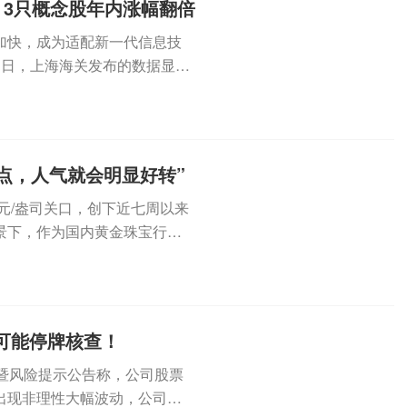
3只概念股年内涨幅翻倍
加快，成为适配新一代信息技
近日，上海海关发布的数据显
达...
点，人气就会明显好转”
元/盎司关口，创下近七周以来
景下，作为国内黄金珠宝行业
...
，可能停牌核查！
波动暨风险提示公告称，公司股票
出现非理性大幅波动，公司可