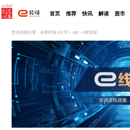
首页
推荐
快讯
解读
股市
您当前的位置：
证券时报·e公司
>
vip
>
e线情报