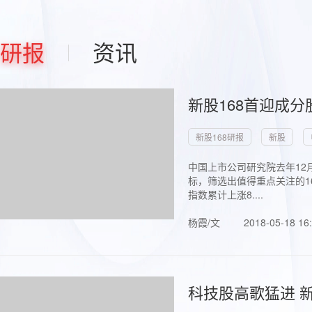
研报
资讯
新股168首迎成分
新股168研报
新股
中国上市公司研究院去年12
标，筛选出值得重点关注的1
指数累计上涨8....
杨霞/文
2018-05-18 16
科技股高歌猛进 新