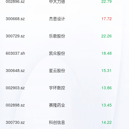
002896.sz
中大力德
22.79
300668.sz
杰恩设计
17.72
300729.sz
乐歌股份
22.26
603037.sh
凯众股份
18.48
300648.sz
星云股份
15.31
002903.sz
宇环数控
13.86
002898.sz
赛隆药业
13.45
300730.sz
科创信息
14.22