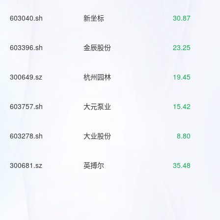
603040.sh
新坐标
30.87
603396.sh
金辰股份
23.25
300649.sz
杭州园林
19.45
603757.sh
大元泵业
15.42
603278.sh
大业股份
8.80
300681.sz
英搏尔
35.48