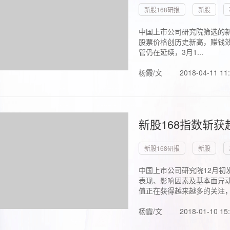
新股168研报
新股
中国上市公司研究院筛选的新
股票价格创历史新高，赚钱效
管仍在延续，3月1...
杨霞/文
2018-04-11 11
新股168指数斩
新股168研报
新股
中国上市公司研究院12月初
表现、影响因素及基本面异动
值正在获得越来越多的关注，.
杨霞/文
2018-01-10 15