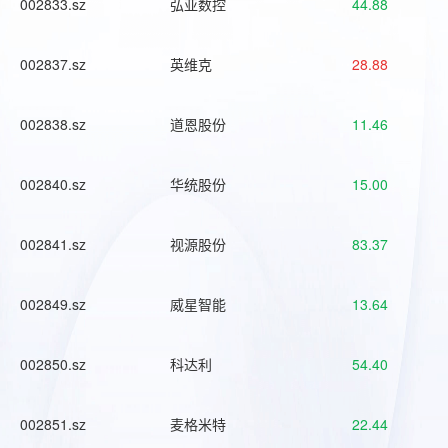
002833.sz
弘亚数控
44.88
002837.sz
英维克
28.88
002838.sz
道恩股份
11.46
002840.sz
华统股份
15.00
002841.sz
视源股份
83.37
002849.sz
威星智能
13.64
002850.sz
科达利
54.40
002851.sz
麦格米特
22.44