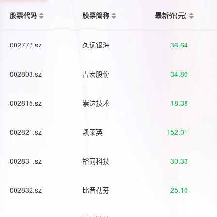
股票代码
股票简称
最新价(元)
002777.sz
久远银海
36.64
002803.sz
吉宏股份
34.80
002815.sz
崇达技术
18.38
002821.sz
凯莱英
152.01
002831.sz
裕同科技
30.33
002832.sz
比音勒芬
25.10