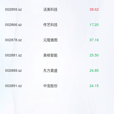
002859.sz
洁美科技
38.62
002866.sz
传艺科技
17.20
002878.sz
元隆雅图
37.16
002881.sz
美格智能
25.50
002889.sz
东方嘉盛
24.80
002891.sz
中宠股份
24.15