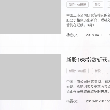
新股168研报
新股
中国上市公司研究院筛选的新
股票价格创历史新高，赚钱效
管仍在延续，3月1...
杨霞/文
2018-04-11 11
新股168指数斩
新股168研报
新股
中国上市公司研究院12月初
表现、影响因素及基本面异动
值正在获得越来越多的关注，.
杨霞/文
2018-01-10 15