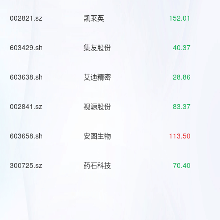
002821.sz
凯莱英
152.01
603429.sh
集友股份
40.37
603638.sh
艾迪精密
28.86
002841.sz
视源股份
83.37
603658.sh
安图生物
113.50
300725.sz
药石科技
70.40