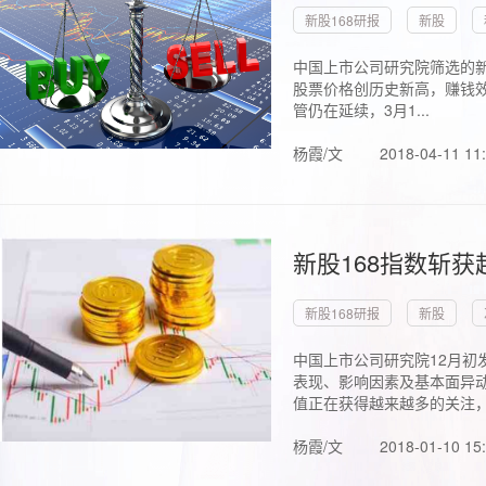
新股168研报
新股
中国上市公司研究院筛选的新
股票价格创历史新高，赚钱效
管仍在延续，3月1...
杨霞/文
2018-04-11 11
新股168指数斩
新股168研报
新股
中国上市公司研究院12月初
表现、影响因素及基本面异动
值正在获得越来越多的关注，.
杨霞/文
2018-01-10 15