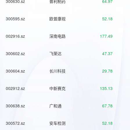
300630.sz
普利制药
64.97
300595.sz
欧普康视
52.18
002916.sz
深南电路
177.49
300602.sz
飞荣达
47.37
300604.sz
长川科技
29.78
002912.sz
中新赛克
135.13
300638.sz
广和通
67.78
300572.sz
安车检测
52.18