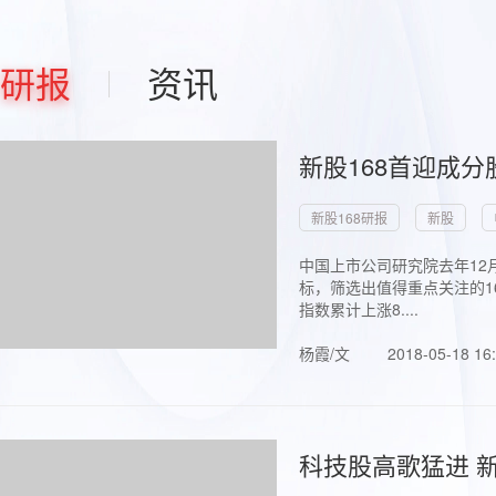
研报
资讯
新股168首迎成分
新股168研报
新股
中国上市公司研究院去年12
标，筛选出值得重点关注的1
指数累计上涨8....
杨霞/文
2018-05-18 16
科技股高歌猛进 新