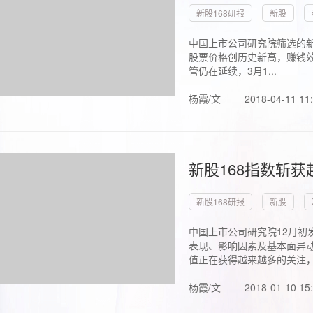
新股168研报
新股
中国上市公司研究院筛选的新
股票价格创历史新高，赚钱效
管仍在延续，3月1...
杨霞/文
2018-04-11 11
新股168指数斩
新股168研报
新股
中国上市公司研究院12月初
表现、影响因素及基本面异动
值正在获得越来越多的关注，.
杨霞/文
2018-01-10 15