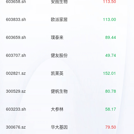
603658.sh
安图生物
113.50
603833.sh
欧派家居
113.00
603659.sh
璞泰来
89.44
603707.sh
健友股份
49.74
002821.sz
凯莱英
152.01
300529.sz
健帆生物
80.78
603233.sh
大参林
58.17
300676.sz
华大基因
79.50