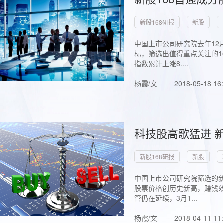
新股168研报
新股
中国上市公司研究院去年12
标，筛选出值得重点关注的1
指数累计上涨8....
杨霞/文
2018-05-18 16
科技股高歌猛进 新
新股168研报
新股
中国上市公司研究院筛选的新
股票价格创历史新高，赚钱效
管仍在延续，3月1...
杨霞/文
2018-04-11 11