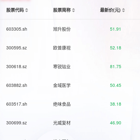
股票代码
股票简称
最新价(元)
603305.sh
旭升股份
51.91
300595.sz
欧普康视
52.18
300618.sz
寒锐钴业
81.75
603882.sh
金域医学
50.45
603517.sh
绝味食品
38.18
300699.sz
光威复材
46.90