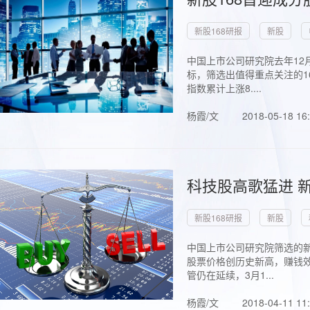
新股168研报
新股
中国上市公司研究院去年12
标，筛选出值得重点关注的1
指数累计上涨8....
杨霞/文
2018-05-18 16
科技股高歌猛进 新
新股168研报
新股
中国上市公司研究院筛选的新
股票价格创历史新高，赚钱效
管仍在延续，3月1...
杨霞/文
2018-04-11 11