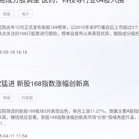
新股
电子
院去年12月正式发布新股168榜单，以2015年末IPO重启后上市超
点关注的168只股票进行跟踪。榜单自发布以来表现优异，跟踪成分股的1
.
8-05-18 16:16
猛进 新股168指数涨幅创新高
新股
科技股
院筛选的新股168板块3月表现出色，单月上涨11.27%，跑赢主要A
高，赚钱效应显著。新股168指数涨幅创新高市场“炒新”情绪再度升温，
..
8-04-11 11:54