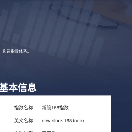
象，构建指数体系。
基本信息
指数名称
新股168指数
英文名称
new stock 168 index