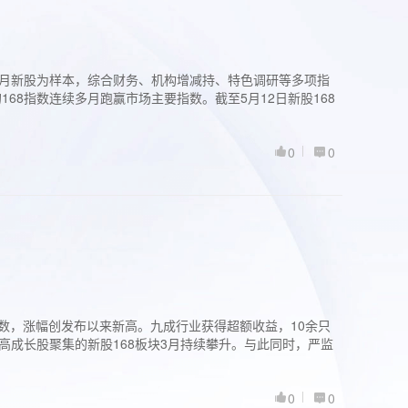
过3个月新股为样本，综合财务、机构增减持、特色调研等多项指
68指数连续多月跑赢市场主要指数。截至5月12日新股168
0
0
股指数，涨幅创发布以来新高。九成行业获得超额收益，10余只
高成长股聚集的新股168板块3月持续攀升。与此同时，严监
0
0