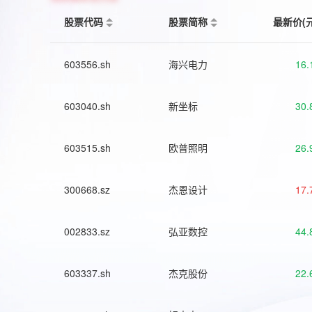
股票代码
股票简称
最新价(
603556.sh
海兴电力
16.
603040.sh
新坐标
30.
603515.sh
欧普照明
26.
300668.sz
杰恩设计
17.
002833.sz
弘亚数控
44.
603337.sh
杰克股份
22.