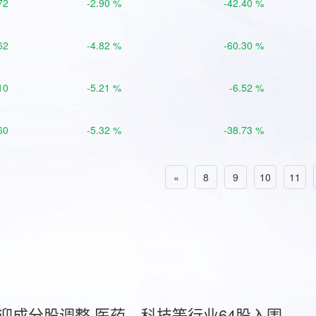
72
-2.90 %
-42.40 %
62
-4.82 %
-60.30 %
10
-5.21 %
-6.52 %
60
-5.32 %
-38.73 %
«
8
9
10
11
首迎成分股调整 医药、科技等行业64股入围