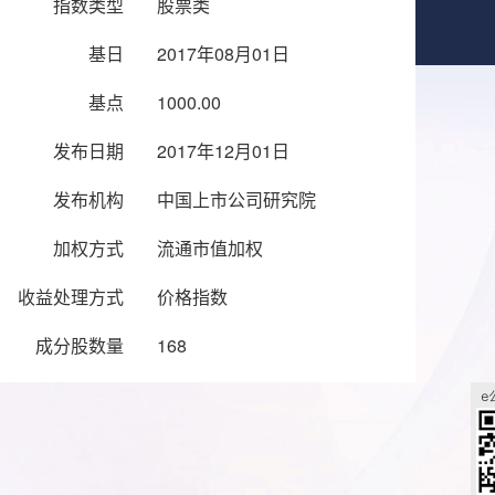
指数类型
股票类
基日
2017年08月01日
基点
1000.00
发布日期
2017年12月01日
发布机构
中国上市公司研究院
加权方式
流通市值加权
收益处理方式
价格指数
成分股数量
168