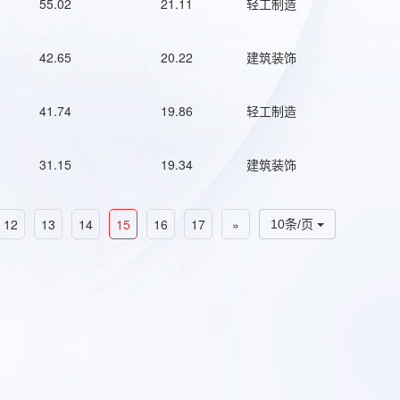
55.02
21.11
轻工制造
42.65
20.22
建筑装饰
41.74
19.86
轻工制造
31.15
19.34
建筑装饰
12
13
14
15
16
17
»
10条/页