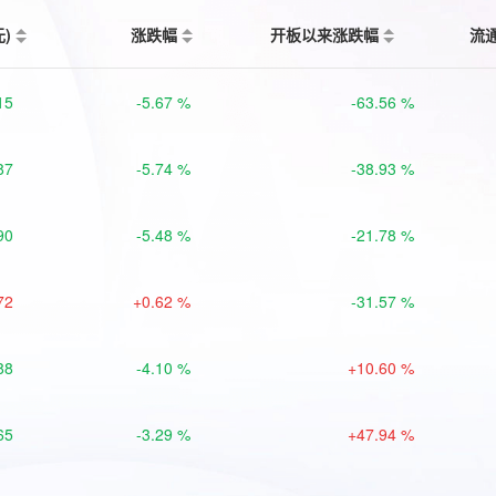
元)
涨跌幅
开板以来涨跌幅
流
15
-5.67 %
-63.56 %
87
-5.74 %
-38.93 %
90
-5.48 %
-21.78 %
72
+0.62 %
-31.57 %
88
-4.10 %
+10.60 %
65
-3.29 %
+47.94 %