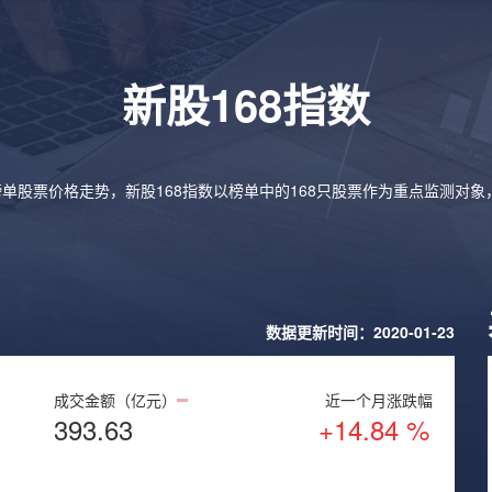
新股168指数
榜单股票价格走势，新股168指数以榜单中的168只股票作为重点监测对
数据更新时间：2020-01-23
成交金额（亿元）
近一个月涨跌幅
393.63
+14.84 %