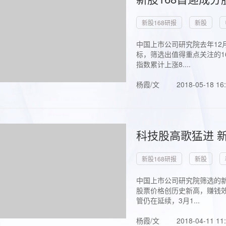
新股168研报
新股
中国上市公司研究院去年12
标，筛选出值得重点关注的1
指数累计上涨8....
杨霞/文
2018-05-18 16
科技股高歌猛进 新
新股168研报
新股
中国上市公司研究院筛选的新
股票价格创历史新高，赚钱效
管仍在延续，3月1...
杨霞/文
2018-04-11 11