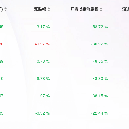
元)
涨跌幅
开板以来涨跌幅
流
45
-3.17 %
-58.72 %
50
+0.97 %
-30.92 %
29
-0.73 %
-48.55 %
10
-6.78 %
-48.30 %
07
-1.07 %
-38.15 %
85
-0.92 %
-22.44 %