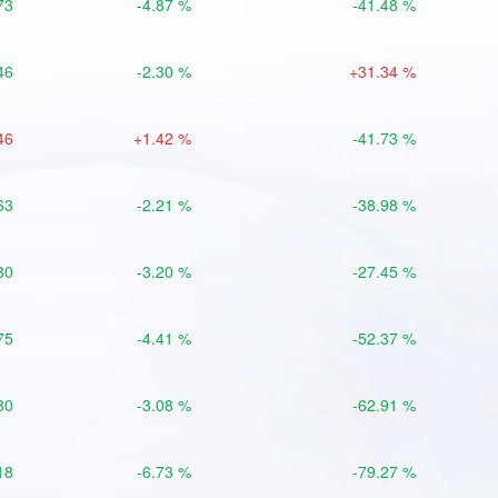
73
-4.87 %
-41.48 %
46
-2.30 %
+31.34 %
46
+1.42 %
-41.73 %
63
-2.21 %
-38.98 %
30
-3.20 %
-27.45 %
75
-4.41 %
-52.37 %
80
-3.08 %
-62.91 %
18
-6.73 %
-79.27 %