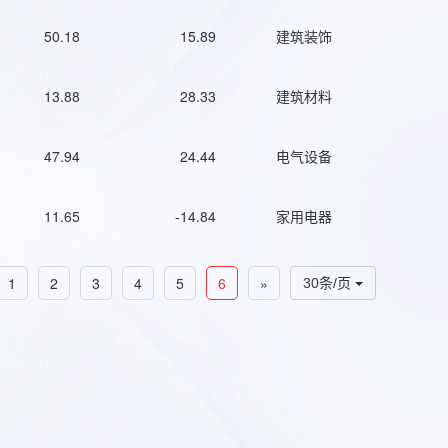
50.18
15.89
建筑装饰
13.88
28.33
建筑材料
47.94
24.44
电气设备
11.65
-14.84
家用电器
1
2
3
4
5
6
»
30条/页