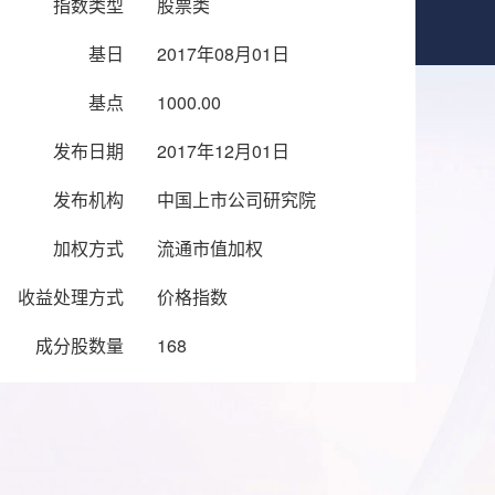
指数类型
股票类
基日
2017年08月01日
基点
1000.00
发布日期
2017年12月01日
发布机构
中国上市公司研究院
加权方式
流通市值加权
收益处理方式
价格指数
成分股数量
168