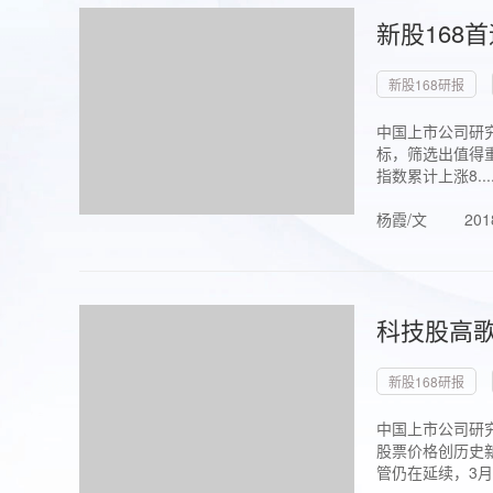
新股168
新股168研报
中国上市公司研究
标，筛选出值得重
指数累计上涨8...
杨霞/文
201
科技股高歌
新股168研报
中国上市公司研究
股票价格创历史新
管仍在延续，3月1.