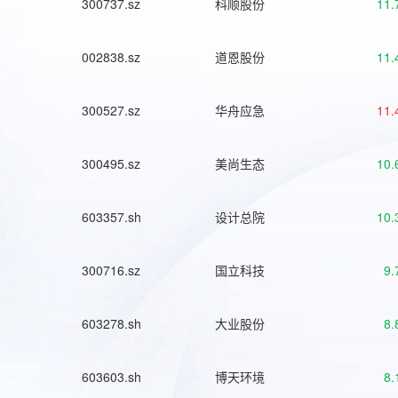
300737.sz
科顺股份
11.
002838.sz
道恩股份
11.
300527.sz
华舟应急
11.
300495.sz
美尚生态
10.
603357.sh
设计总院
10.
300716.sz
国立科技
9.
603278.sh
大业股份
8.
603603.sh
博天环境
8.