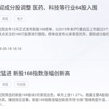
首迎成分股调整 医药、科技等行业64股入围
新股
电子
院去年12月正式发布新股168榜单，以2015年末IPO重启后上市超
点关注的168只股票进行跟踪。榜单自发布以来表现优异，跟踪成分股的1
.
8-05-18 16:16
猛进 新股168指数涨幅创新高
新股
科技股
院筛选的新股168板块3月表现出色，单月上涨11.27%，跑赢主要A
高，赚钱效应显著。新股168指数涨幅创新高市场“炒新”情绪再度升温，
..