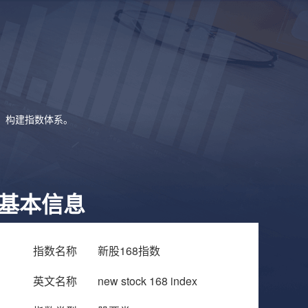
象，构建指数体系。
基本信息
指数名称
新股168指数
英文名称
new stock 168 index