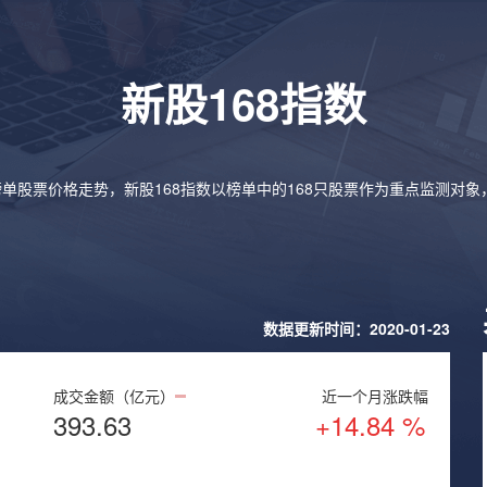
新股168指数
榜单股票价格走势，新股168指数以榜单中的168只股票作为重点监测对
数据更新时间：2020-01-23
成交金额（亿元）
近一个月涨跌幅
393.63
+14.84 %