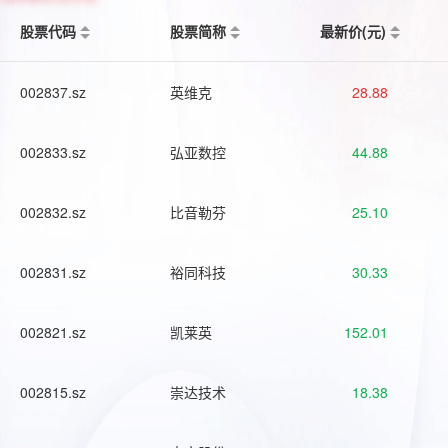
股票代码
股票简称
最新价(元)
002837.sz
英维克
28.88
002833.sz
弘亚数控
44.88
002832.sz
比音勒芬
25.10
002831.sz
裕同科技
30.33
002821.sz
凯莱英
152.01
002815.sz
崇达技术
18.38