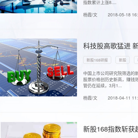
指数累计上涨8....
杨霞/文
2018-05-18 16
科技股高歌猛进 新
新股168研报
新股
中国上市公司研究院筛选的新
股票价格创历史新高，赚钱效
管仍在延续，3月1...
杨霞/文
2018-04-11 11
新股168指数斩