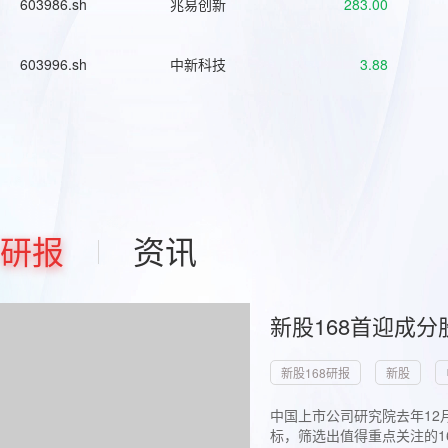
603986.sh
兆易创新
283.00
603996.sh
中新科技
3.88
研报
资讯
新股168首迎成分
新股168研报
新股
中国上市公司研究院去年12
标，筛选出值得重点关注的1