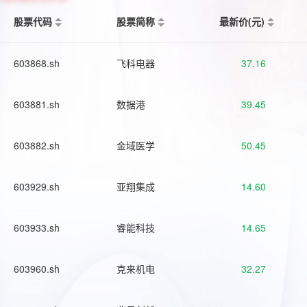
股票代码
股票简称
最新价(元)
603868.sh
飞科电器
37.16
603881.sh
数据港
39.45
603882.sh
金域医学
50.45
603929.sh
亚翔集成
14.60
603933.sh
睿能科技
14.65
603960.sh
克来机电
32.27