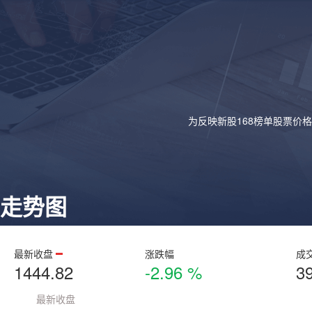
为反映新股168榜单股票价
走势图
最新收盘
涨跌幅
成
1444.82
-2.96 %
3