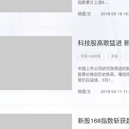
指数累计上涨8....
杨霞/文
2018-05-18 16
科技股高歌猛进 新
新股168研报
新股
中国上市公司研究院筛选的新
股票价格创历史新高，赚钱效
管仍在延续，3月1...
杨霞/文
2018-04-11 11
新股168指数斩