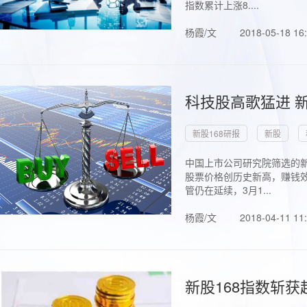
指数累计上涨8....
杨霞/文
2018-05-18 16
科技股高歌猛进 新
新股168研报
新股
中国上市公司研究院筛选的新
股票价格创历史新高，赚钱效
管仍在延续，3月1...
杨霞/文
2018-04-11 11
新股168指数斩