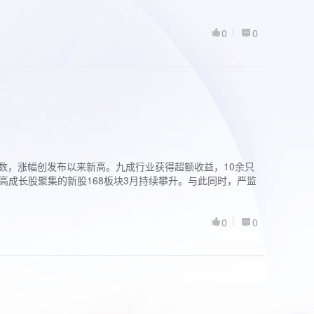
0
0
股指数，涨幅创发布以来新高。九成行业获得超额收益，10余只
高成长股聚集的新股168板块3月持续攀升。与此同时，严监
0
0