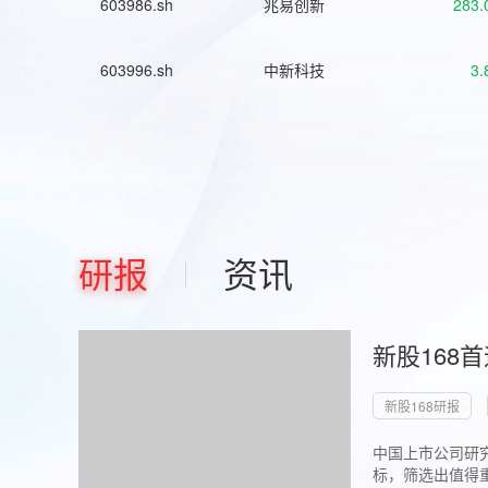
603986.sh
兆易创新
283.
603996.sh
中新科技
3.
研报
资讯
新股168
新股168研报
中国上市公司研究
标，筛选出值得重