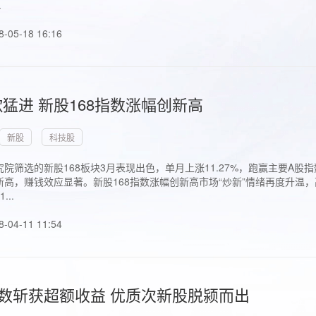
.
8-05-18 16:16
猛进 新股168指数涨幅创新高
新股
科技股
院筛选的新股168板块3月表现出色，单月上涨11.27%，跑赢主要A
高，赚钱效应显著。新股168指数涨幅创新高市场“炒新”情绪再度升温，
..
8-04-11 11:54
指数斩获超额收益 优质次新股脱颍而出