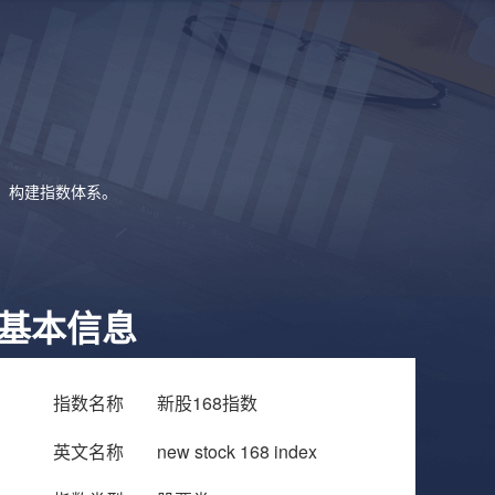
象，构建指数体系。
基本信息
指数名称
新股168指数
英文名称
new stock 168 index