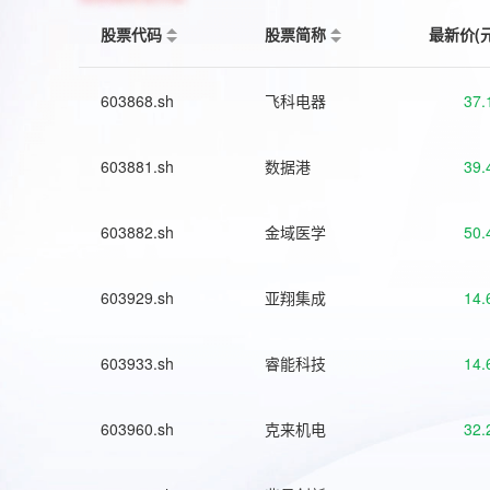
股票代码
股票简称
最新价(
603868.sh
飞科电器
37.
603881.sh
数据港
39.
603882.sh
金域医学
50.
603929.sh
亚翔集成
14.
603933.sh
睿能科技
14.
603960.sh
克来机电
32.