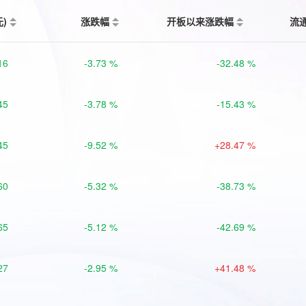
元)
涨跌幅
开板以来涨跌幅
流
16
-3.73 %
-32.48 %
45
-3.78 %
-15.43 %
45
-9.52 %
+28.47 %
60
-5.32 %
-38.73 %
65
-5.12 %
-42.69 %
27
-2.95 %
+41.48 %