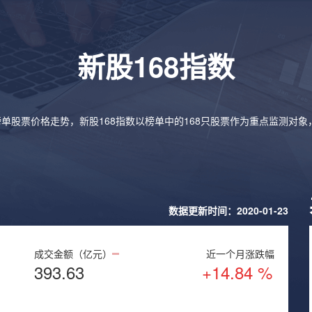
新股168指数
榜单股票价格走势，新股168指数以榜单中的168只股票作为重点监测对
数据更新时间：2020-01-23
成交金额（亿元）
近一个月涨跌幅
393.63
+14.84 %