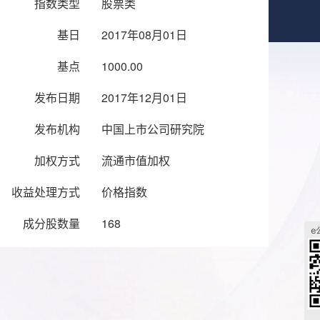
指数类型
股票类
基日
2017年08月01日
基点
1000.00
发布日期
2017年12月01日
发布机构
中国上市公司研究院
加权方式
流通市值加权
收益处理方式
价格指数
成分股数量
168