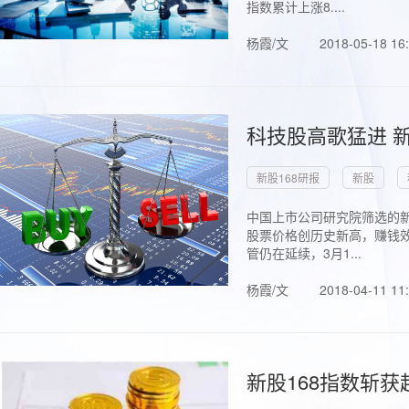
指数累计上涨8....
杨霞/文
2018-05-18 16
科技股高歌猛进 新
新股168研报
新股
中国上市公司研究院筛选的新
股票价格创历史新高，赚钱效
管仍在延续，3月1...
杨霞/文
2018-04-11 11
新股168指数斩