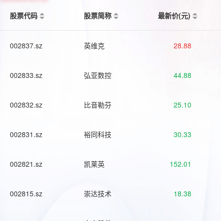
股票代码
股票简称
最新价(元)
002837.sz
英维克
28.88
002833.sz
弘亚数控
44.88
002832.sz
比音勒芬
25.10
002831.sz
裕同科技
30.33
002821.sz
凯莱英
152.01
002815.sz
崇达技术
18.38