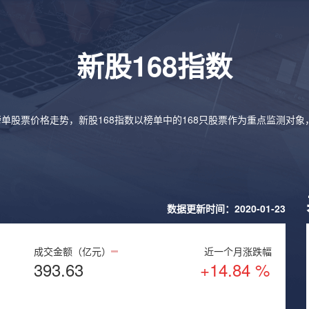
新股168指数
榜单股票价格走势，新股168指数以榜单中的168只股票作为重点监测对
数据更新时间：2020-01-23
成交金额（亿元）
近一个月涨跌幅
393.63
+14.84 %