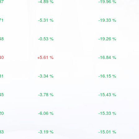
87
-4.89 %
-19.96 %
71
-5.31 %
-19.33 %
48
-0.53 %
-19.26 %
40
+5.61 %
-16.84 %
81
-3.34 %
-16.15 %
45
-3.78 %
-15.43 %
20
-6.06 %
-15.33 %
33
-3.19 %
-15.01 %