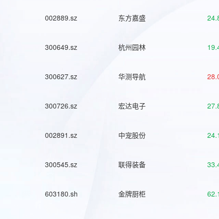
002889.sz
东方嘉盛
24.
300649.sz
杭州园林
19.
300627.sz
华测导航
28.
300726.sz
宏达电子
27.
002891.sz
中宠股份
24.
300545.sz
联得装备
33.
603180.sh
金牌厨柜
62.