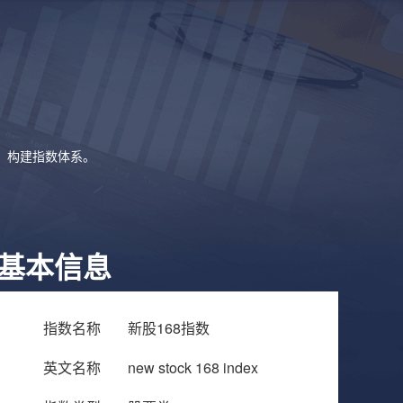
象，构建指数体系。
基本信息
指数名称
新股168指数
英文名称
new stock 168 index