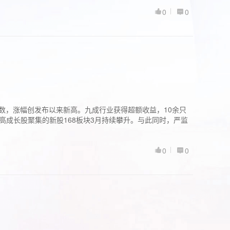
0
0
股指数，涨幅创发布以来新高。九成行业获得超额收益，10余只
高成长股聚集的新股168板块3月持续攀升。与此同时，严监
0
0