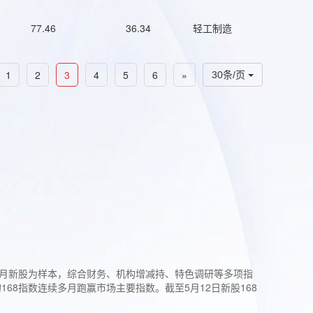
77.46
36.34
轻工制造
1
2
3
4
5
6
»
30条/页
过3个月新股为样本，综合财务、机构增减持、特色调研等多项指
68指数连续多月跑赢市场主要指数。截至5月12日新股168