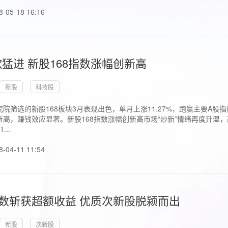
8-05-18 16:16
猛进 新股168指数涨幅创新高
新股
科技股
院筛选的新股168板块3月表现出色，单月上涨11.27%，跑赢主要A
高，赚钱效应显著。新股168指数涨幅创新高市场“炒新”情绪再度升温，
..
8-04-11 11:54
指数斩获超额收益 优质次新股脱颍而出
新股
次新股