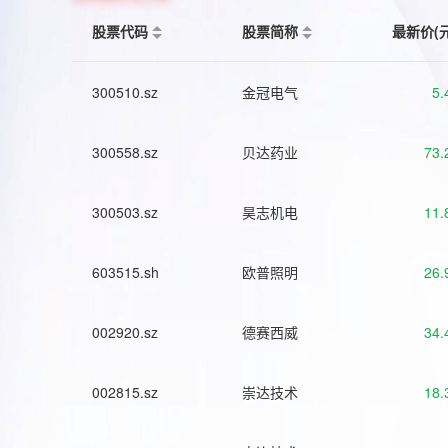
股票代码
股票简称
最新价(
300510.sz
金冠电气
5.
300558.sz
贝达药业
73.
300503.sz
昊志机电
11.
603515.sh
欧普照明
26.
002920.sz
德赛西威
34.
002815.sz
崇达技术
18.