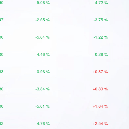
90
-5.06 %
-4.72 %
47
-2.65 %
-3.75 %
00
-5.64 %
-1.22 %
00
-4.46 %
-0.28 %
33
-0.96 %
+0.87 %
80
-3.84 %
+0.89 %
00
-5.01 %
+1.64 %
42
-4.76 %
+2.54 %