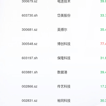
300679.sz
电连技术
39.
603730.sh
岱美股份
33.
300681.sz
英搏尔
35.
300548.sz
博创科技
77.
603197.sh
保隆科技
31.
603881.sh
数据港
39.
002866.sz
传艺科技
17.
002831.sz
裕同科技
30.