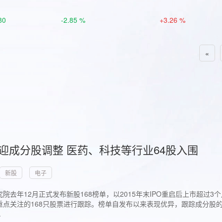
80
-2.85 %
+3.26 %
«
首迎成分股调整 医药、科技等行业64股入围
新股
电子
院去年12月正式发布新股168榜单，以2015年末IPO重启后上市超
点关注的168只股票进行跟踪。榜单自发布以来表现优异，跟踪成分股的1
.