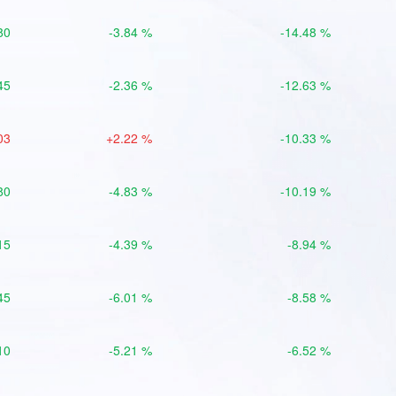
80
-3.84 %
-14.48 %
45
-2.36 %
-12.63 %
03
+2.22 %
-10.33 %
80
-4.83 %
-10.19 %
15
-4.39 %
-8.94 %
45
-6.01 %
-8.58 %
10
-5.21 %
-6.52 %