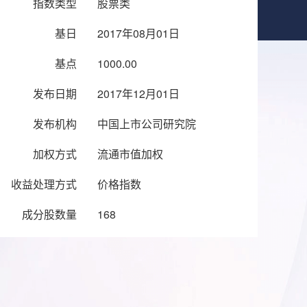
指数类型
股票类
基日
2017年08月01日
基点
1000.00
发布日期
2017年12月01日
发布机构
中国上市公司研究院
加权方式
流通市值加权
收益处理方式
价格指数
成分股数量
168