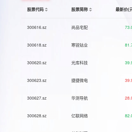
股票代码
股票简称
最新价(
300616.sz
尚品宅配
73.
300618.sz
寒锐钴业
81.
300620.sz
光库科技
39.
300623.sz
捷捷微电
39.
300627.sz
华测导航
28.
300628.sz
亿联网络
82.