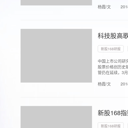
杨霞/文
201
科技股高歌
新股168研报
中国上市公司研究
股票价格创历史新
管仍在延续，3月1.
杨霞/文
201
新股168
新股168研报