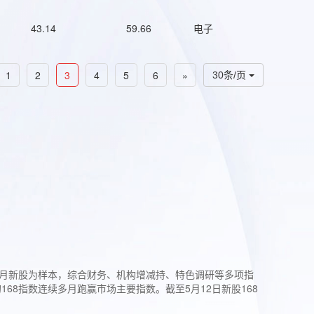
43.14
59.66
电子
1
2
3
4
5
6
»
30条/页
过3个月新股为样本，综合财务、机构增减持、特色调研等多项指
68指数连续多月跑赢市场主要指数。截至5月12日新股168