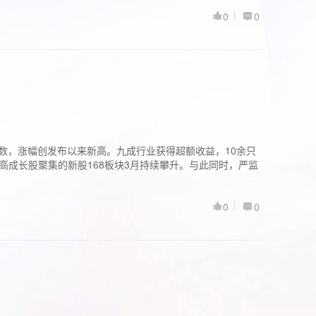
0
0
股指数，涨幅创发布以来新高。九成行业获得超额收益，10余只
高成长股聚集的新股168板块3月持续攀升。与此同时，严监
0
0