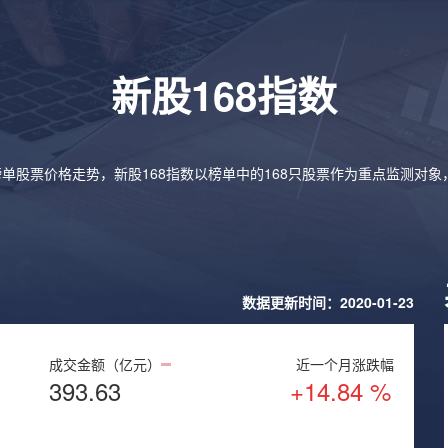
新股168指数
榜单股票价格走势，新股168指数以榜单中的168只股票作为重点监测对
数据更新时间：2020-01-23
成交金额（亿元）
近一个月涨跌幅
393.63
+14.84 %