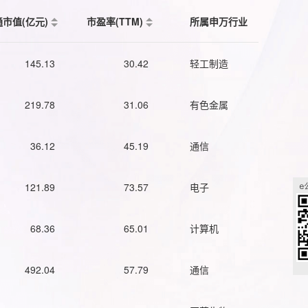
通市值(亿元)
市盈率(TTM)
所属申万行业
145.13
30.42
轻工制造
219.78
31.06
有色金属
36.12
45.19
通信
121.89
73.57
电子
68.36
65.01
计算机
492.04
57.79
通信