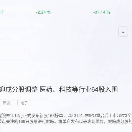
17
-2.24 %
-37.14 %
«
首迎成分股调整 医药、科技等行业64股入围
新股
电子
院去年12月正式发布新股168榜单，以2015年末IPO重启后上市超
点关注的168只股票进行跟踪。榜单自发布以来表现优异，跟踪成分股的1
.