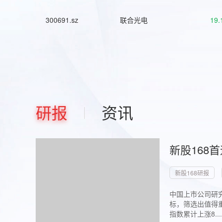
300691.sz
联合光电
19.
研报
资讯
新股168
新股168研报
中国上市公司研究
标，筛选出值得重
指数累计上涨8...