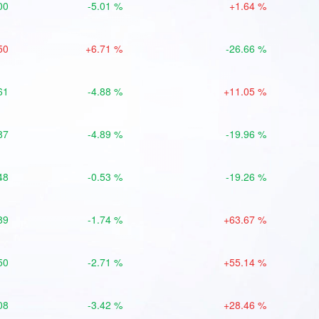
00
-5.01 %
+1.64 %
50
+6.71 %
-26.66 %
61
-4.88 %
+11.05 %
87
-4.89 %
-19.96 %
48
-0.53 %
-19.26 %
89
-1.74 %
+63.67 %
50
-2.71 %
+55.14 %
08
-3.42 %
+28.46 %