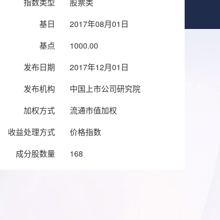
指数类型
股票类
基日
2017年08月01日
基点
1000.00
发布日期
2017年12月01日
发布机构
中国上市公司研究院
加权方式
流通市值加权
收益处理方式
价格指数
成分股数量
168