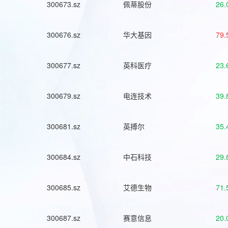
300673.sz
佩蒂股份
26.
300676.sz
华大基因
79.
300677.sz
英科医疗
23.
300679.sz
电连技术
39.
300681.sz
英搏尔
35.
300684.sz
中石科技
29.
300685.sz
艾德生物
71.
300687.sz
赛意信息
20.