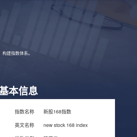
象，构建指数体系。
基本信息
指数名称
新股168指数
英文名称
new stock 168 index