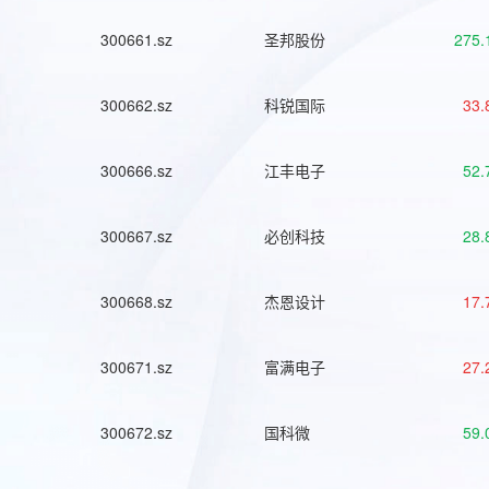
300661.sz
圣邦股份
275.
300662.sz
科锐国际
33.
300666.sz
江丰电子
52.
300667.sz
必创科技
28.
300668.sz
杰恩设计
17.
300671.sz
富满电子
27.
300672.sz
国科微
59.