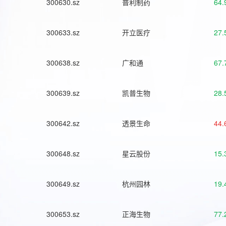
300630.sz
普利制药
64.
300633.sz
开立医疗
27.
300638.sz
广和通
67.
300639.sz
凯普生物
28.
300642.sz
透景生命
44.
300648.sz
星云股份
15.
300649.sz
杭州园林
19.
300653.sz
正海生物
77.