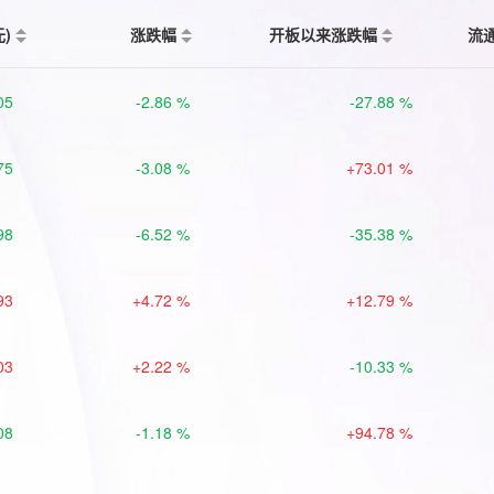
元)
涨跌幅
开板以来涨跌幅
流
05
-2.86 %
-27.88 %
75
-3.08 %
+73.01 %
98
-6.52 %
-35.38 %
93
+4.72 %
+12.79 %
03
+2.22 %
-10.33 %
08
-1.18 %
+94.78 %