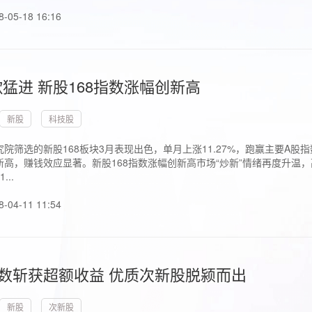
8-05-18 16:16
猛进 新股168指数涨幅创新高
新股
科技股
院筛选的新股168板块3月表现出色，单月上涨11.27%，跑赢主要A
高，赚钱效应显著。新股168指数涨幅创新高市场“炒新”情绪再度升温，
..
8-04-11 11:54
指数斩获超额收益 优质次新股脱颍而出
新股
次新股