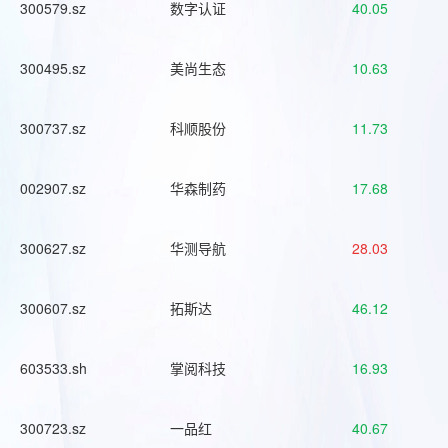
300579.sz
数字认证
40.05
300495.sz
美尚生态
10.63
300737.sz
科顺股份
11.73
002907.sz
华森制药
17.68
300627.sz
华测导航
28.03
300607.sz
拓斯达
46.12
603533.sh
掌阅科技
16.93
300723.sz
一品红
40.67