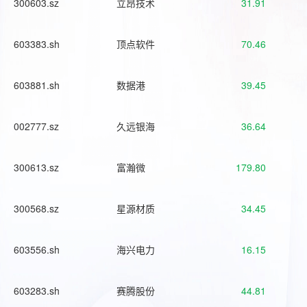
300603.sz
立昂技术
31.91
603383.sh
顶点软件
70.46
603881.sh
数据港
39.45
002777.sz
久远银海
36.64
300613.sz
富瀚微
179.80
300568.sz
星源材质
34.45
603556.sh
海兴电力
16.15
603283.sh
赛腾股份
44.81