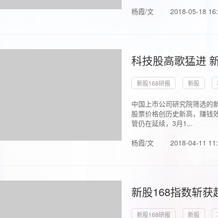
杨霞/文
2018-05-18 16
科技股高歌猛进 新
新股168研报
新股
中国上市公司研究院筛选的新
股票价格创历史新高，赚钱效
管仍在延续，3月1...
杨霞/文
2018-04-11 11
新股168指数斩
新股168研报
新股