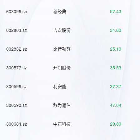
603096.sh
新经典
57.43
002803.sz
吉宏股份
34.80
002832.sz
比音勒芬
25.10
300577.sz
开润股份
35.53
300596.sz
利安隆
37.37
300590.sz
移为通信
47.04
300684.sz
中石科技
29.89