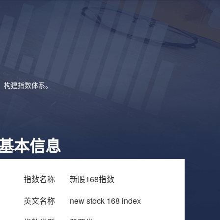
象，构建指数体系。
基本信息
指数名称
新股168指数
英文名称
new stock 168 index