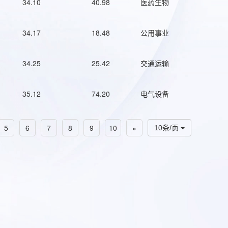
34.10
40.98
医药生物
34.17
18.48
公用事业
34.25
25.42
交通运输
35.12
74.20
电气设备
5
6
7
8
9
10
»
10条/页