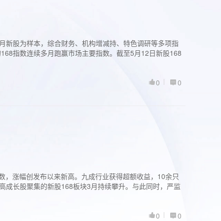
过3个月新股为样本，综合财务、机构增减持、特色调研等多项指
68指数连续多月跑赢市场主要指数。截至5月12日新股168
0
0
股指数，涨幅创发布以来新高。九成行业获得超额收益，10余只
高成长股聚集的新股168板块3月持续攀升。与此同时，严监
0
0