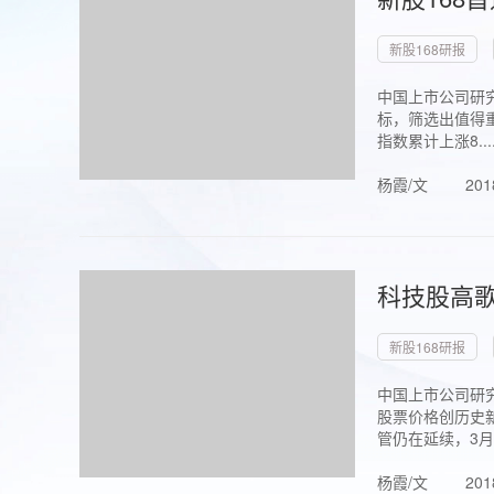
新股168研报
中国上市公司研究
标，筛选出值得重
指数累计上涨8...
杨霞/文
201
科技股高歌
新股168研报
中国上市公司研究
股票价格创历史新
管仍在延续，3月1.
杨霞/文
201