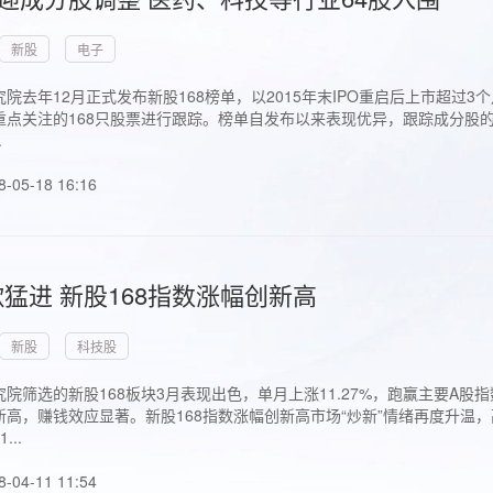
新股
电子
院去年12月正式发布新股168榜单，以2015年末IPO重启后上市超
点关注的168只股票进行跟踪。榜单自发布以来表现优异，跟踪成分股的1
.
8-05-18 16:16
猛进 新股168指数涨幅创新高
新股
科技股
院筛选的新股168板块3月表现出色，单月上涨11.27%，跑赢主要A
高，赚钱效应显著。新股168指数涨幅创新高市场“炒新”情绪再度升温，
..
8-04-11 11:54