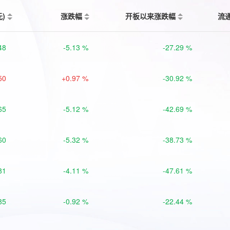
元)
涨跌幅
开板以来涨跌幅
流
48
-5.13 %
-27.29 %
50
+0.97 %
-30.92 %
65
-5.12 %
-42.69 %
60
-5.32 %
-38.73 %
81
-4.11 %
-47.61 %
85
-0.92 %
-22.44 %