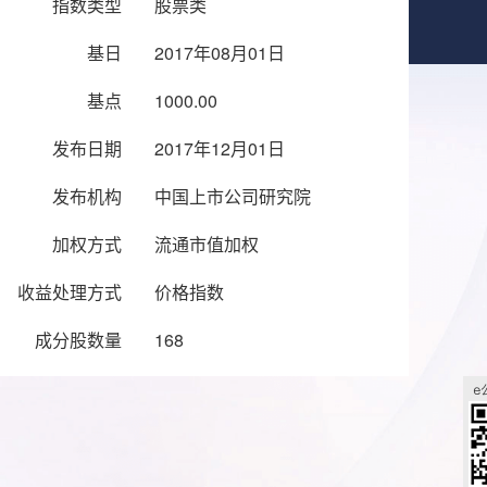
指数类型
股票类
基日
2017年08月01日
基点
1000.00
发布日期
2017年12月01日
发布机构
中国上市公司研究院
加权方式
流通市值加权
收益处理方式
价格指数
成分股数量
168