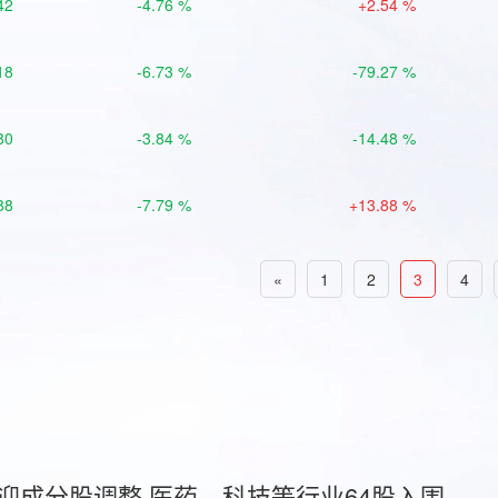
42
-4.76 %
+2.54 %
18
-6.73 %
-79.27 %
80
-3.84 %
-14.48 %
88
-7.79 %
+13.88 %
«
1
2
3
4
首迎成分股调整 医药、科技等行业64股入围