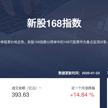
新股168指数
榜单股票价格走势，新股168指数以榜单中的168只股票作为重点监测对
数据更新时间：2020-01-23
成交金额（亿元）
近一个月涨跌幅
393.63
+14.84 %