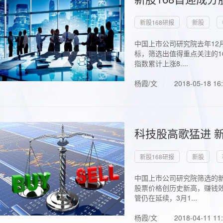
新股168研报
新股
中国上市公司研究院去年12
标，筛选出值得重点关注的1
指数累计上涨8....
杨霞/文
2018-05-18 16
科技股高歌猛进 新
新股168研报
新股
中国上市公司研究院筛选的新
股票价格创历史新高，赚钱效
管仍在延续，3月1...
杨霞/文
2018-04-11 11