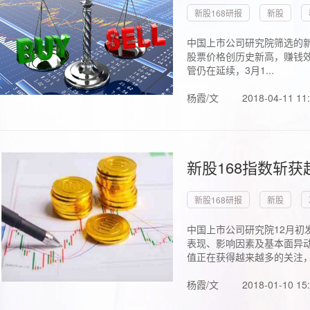
新股168研报
新股
中国上市公司研究院筛选的新
股票价格创历史新高，赚钱效
管仍在延续，3月1...
杨霞/文
2018-04-11 11
新股168指数斩
新股168研报
新股
中国上市公司研究院12月初
表现、影响因素及基本面异动
值正在获得越来越多的关注，.
杨霞/文
2018-01-10 15