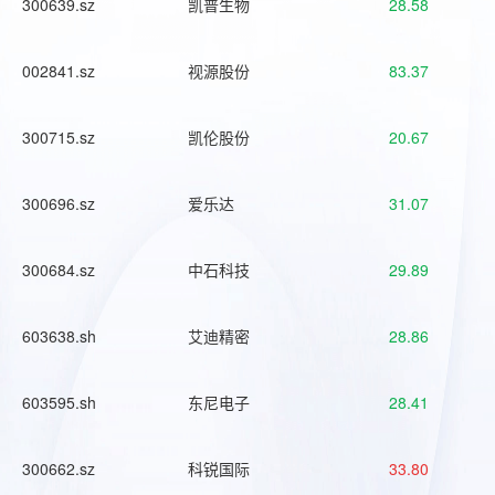
300639.sz
凯普生物
28.58
002841.sz
视源股份
83.37
300715.sz
凯伦股份
20.67
300696.sz
爱乐达
31.07
300684.sz
中石科技
29.89
603638.sh
艾迪精密
28.86
603595.sh
东尼电子
28.41
300662.sz
科锐国际
33.80