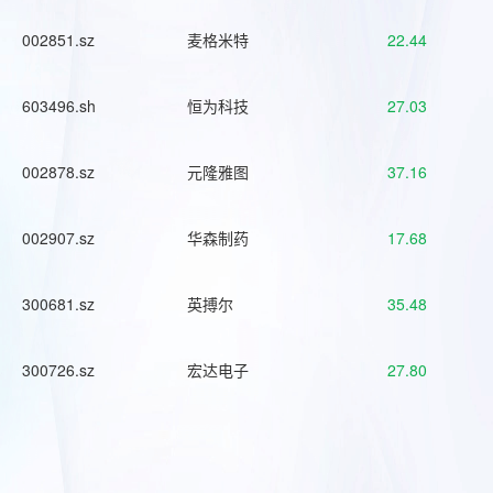
002851.sz
麦格米特
22.44
603496.sh
恒为科技
27.03
002878.sz
元隆雅图
37.16
002907.sz
华森制药
17.68
300681.sz
英搏尔
35.48
300726.sz
宏达电子
27.80