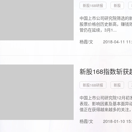
新股168研报
新股
中国上市公司研究院筛选的新
股票价格创历史新高，赚钱效
管仍在延续，3月1...
杨霞/文
2018-04-11 11
新股168指数斩
新股168研报
新股
中国上市公司研究院12月初
表现、影响因素及基本面异动
值正在获得越来越多的关注，.
杨霞/文
2018-01-10 15