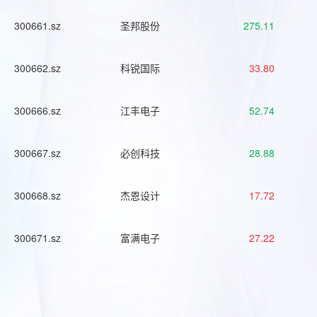
300661.sz
圣邦股份
275.11
300662.sz
科锐国际
33.80
300666.sz
江丰电子
52.74
300667.sz
必创科技
28.88
300668.sz
杰恩设计
17.72
300671.sz
富满电子
27.22