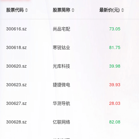
股票代码
股票简称
最新价(元)
300616.sz
尚品宅配
73.05
300618.sz
寒锐钴业
81.75
300620.sz
光库科技
39.98
300623.sz
捷捷微电
39.93
300627.sz
华测导航
28.03
300628.sz
亿联网络
82.08