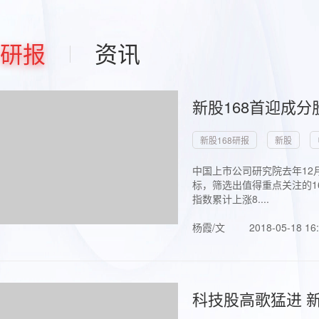
研报
资讯
新股168首迎成分
新股168研报
新股
中国上市公司研究院去年12
标，筛选出值得重点关注的1
指数累计上涨8....
杨霞/文
2018-05-18 16
科技股高歌猛进 新