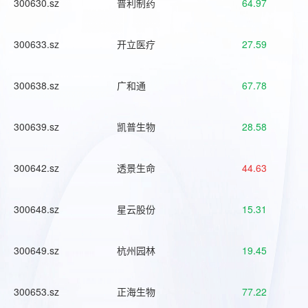
300630.sz
普利制药
64.97
300633.sz
开立医疗
27.59
300638.sz
广和通
67.78
300639.sz
凯普生物
28.58
300642.sz
透景生命
44.63
300648.sz
星云股份
15.31
300649.sz
杭州园林
19.45
300653.sz
正海生物
77.22