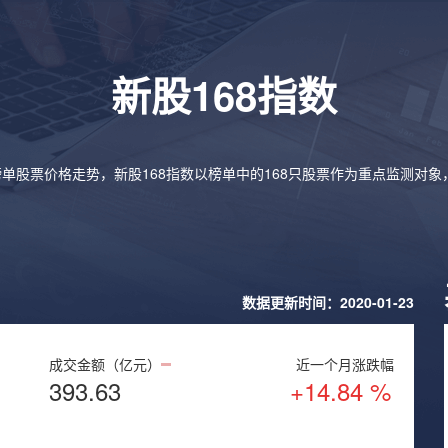
新股168指数
榜单股票价格走势，新股168指数以榜单中的168只股票作为重点监测对
数据更新时间：2020-01-23
成交金额（亿元）
近一个月涨跌幅
393.63
+14.84 %