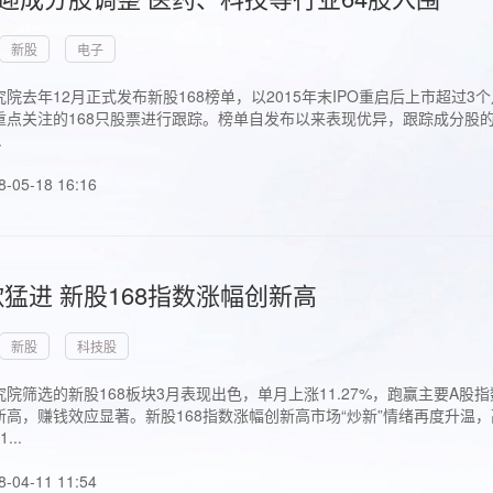
新股
电子
院去年12月正式发布新股168榜单，以2015年末IPO重启后上市超
点关注的168只股票进行跟踪。榜单自发布以来表现优异，跟踪成分股的1
.
8-05-18 16:16
猛进 新股168指数涨幅创新高
新股
科技股
院筛选的新股168板块3月表现出色，单月上涨11.27%，跑赢主要A
高，赚钱效应显著。新股168指数涨幅创新高市场“炒新”情绪再度升温，
..
8-04-11 11:54