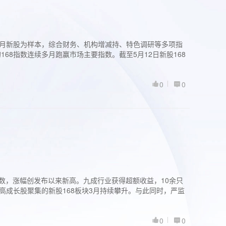
过3个月新股为样本，综合财务、机构增减持、特色调研等多项指
68指数连续多月跑赢市场主要指数。截至5月12日新股168
0
0
股指数，涨幅创发布以来新高。九成行业获得超额收益，10余只
高成长股聚集的新股168板块3月持续攀升。与此同时，严监
0
0