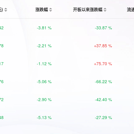
元)
涨跌幅
开板以来涨跌幅
流
42
-3.81 %
-33.87 %
78
-2.21 %
+37.85 %
17
-1.12 %
+75.70 %
76
-5.06 %
-66.22 %
72
-2.90 %
-42.40 %
48
-5.13 %
-27.29 %