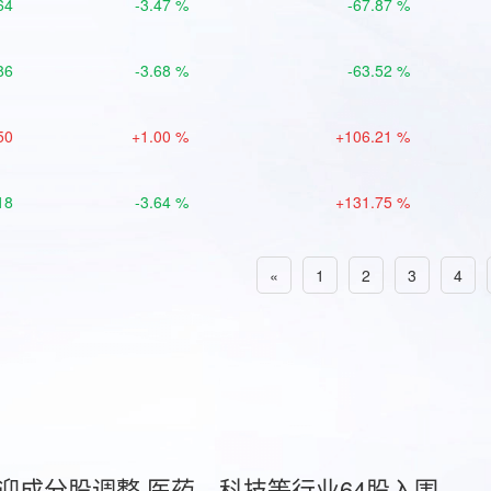
64
-3.47 %
-67.87 %
86
-3.68 %
-63.52 %
50
+1.00 %
+106.21 %
18
-3.64 %
+131.75 %
«
1
2
3
4
首迎成分股调整 医药、科技等行业64股入围