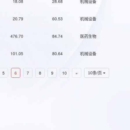
18.08
28.68
机械设备
20.79
60.53
机械设备
476.70
84.74
医药生物
101.05
80.64
机械设备
5
6
7
8
9
10
»
10条/页