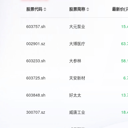
股票代码
股票简称
最新价(
603757.sh
大元泵业
15.
002901.sz
大博医疗
63.
603233.sh
大参林
58.
603725.sh
天安新材
6.
603848.sh
好太太
13.
300707.sz
威唐工业
18.