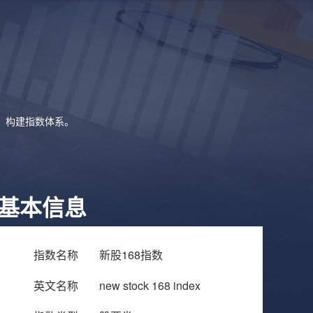
象，构建指数体系。
基本信息
指数名称
新股168指数
英文名称
new stock 168 index