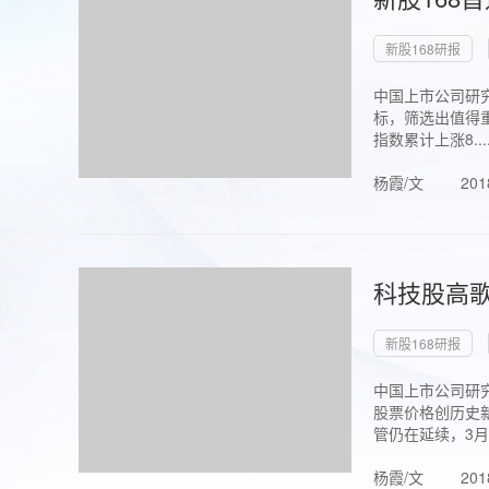
新股168研报
中国上市公司研究
标，筛选出值得重
指数累计上涨8...
杨霞/文
201
科技股高歌
新股168研报
中国上市公司研究
股票价格创历史新
管仍在延续，3月1.
杨霞/文
201