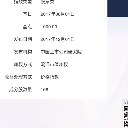
指数类型
股票类
基日
2017年08月01日
基点
1000.00
发布日期
2017年12月01日
发布机构
中国上市公司研究院
加权方式
流通市值加权
收益处理方式
价格指数
成分股数量
168