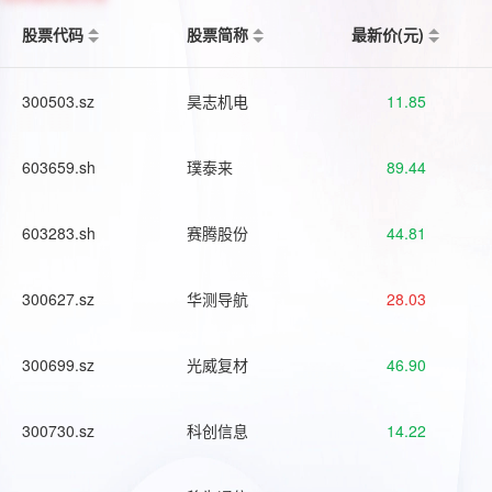
股票代码
股票简称
最新价(元)
300503.sz
昊志机电
11.85
603659.sh
璞泰来
89.44
603283.sh
赛腾股份
44.81
300627.sz
华测导航
28.03
300699.sz
光威复材
46.90
300730.sz
科创信息
14.22