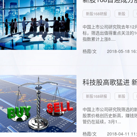
新股168研报
新股
中国上市公司研究院去年12
标，筛选出值得重点关注的1
指数累计上涨8....
杨霞/文
2018-05-18 16
科技股高歌猛进 新
新股168研报
新股
中国上市公司研究院筛选的新
股票价格创历史新高，赚钱效
管仍在延续，3月1...
杨霞/文
2018-04-11 11