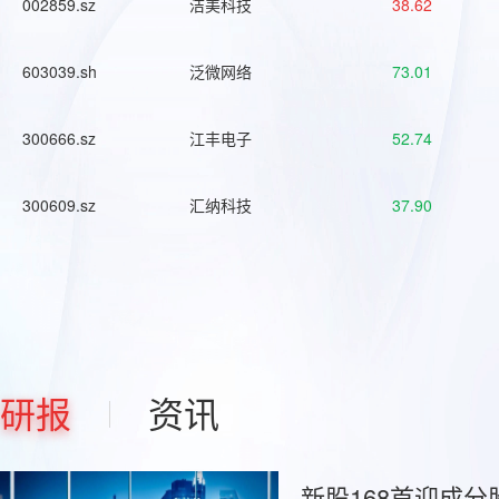
002859.sz
洁美科技
38.62
603039.sh
泛微网络
73.01
300666.sz
江丰电子
52.74
300609.sz
汇纳科技
37.90
研报
资讯
新股168首迎成分