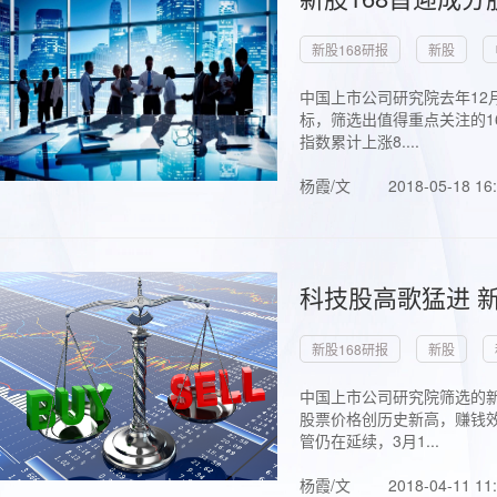
新股168研报
新股
中国上市公司研究院去年12
标，筛选出值得重点关注的1
指数累计上涨8....
杨霞/文
2018-05-18 16
科技股高歌猛进 新
新股168研报
新股
中国上市公司研究院筛选的新
股票价格创历史新高，赚钱效
管仍在延续，3月1...
杨霞/文
2018-04-11 11