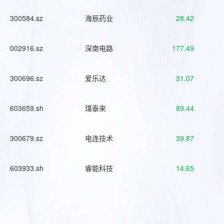
300584.sz
海辰药业
28.42
002916.sz
深南电路
177.49
300696.sz
爱乐达
31.07
603659.sh
璞泰来
89.44
300679.sz
电连技术
39.87
603933.sh
睿能科技
14.65