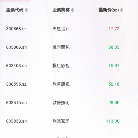
股票代码
股票简称
最新价(元)
300668.sz
杰恩设计
17.72
603866.sh
桃李面包
38.33
603103.sh
横店影视
15.97
300595.sz
欧普康视
52.18
603515.sh
欧普照明
26.90
603833.sh
欧派家居
113.00