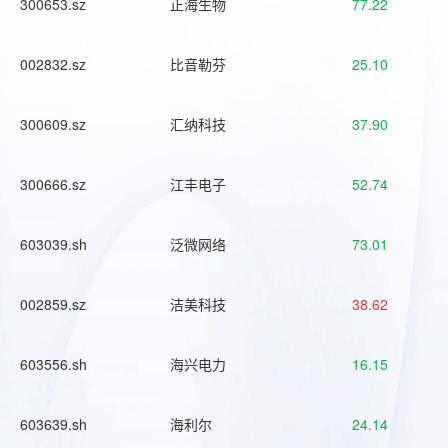
300653.sz
正海生物
77.22
002832.sz
比音勒芬
25.10
300609.sz
汇纳科技
37.90
300666.sz
江丰电子
52.74
603039.sh
泛微网络
73.01
002859.sz
洁美科技
38.62
603556.sh
海兴电力
16.15
603639.sh
海利尔
24.14