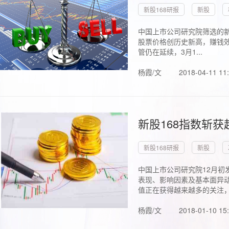
新股168研报
新股
中国上市公司研究院筛选的新
股票价格创历史新高，赚钱效
管仍在延续，3月1...
杨霞/文
2018-04-11 11
新股168指数斩
新股168研报
新股
中国上市公司研究院12月初
表现、影响因素及基本面异动
值正在获得越来越多的关注，.
杨霞/文
2018-01-10 15