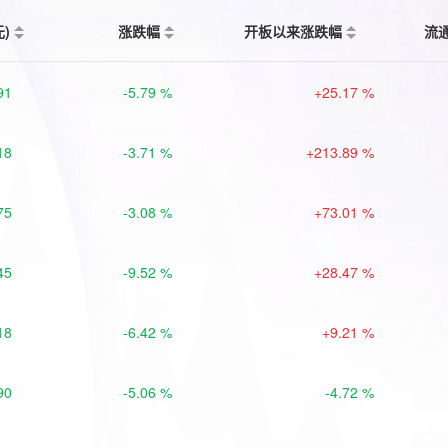
元)
涨跌幅
开板以来涨跌幅
流
91
-5.79 %
+25.17 %
18
-3.71 %
+213.89 %
75
-3.08 %
+73.01 %
45
-9.52 %
+28.47 %
18
-6.42 %
+9.21 %
90
-5.06 %
-4.72 %