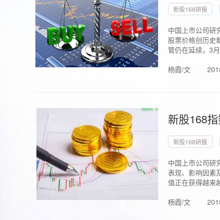
新股168研报
中国上市公司研究
股票价格创历史新
管仍在延续，3月1.
杨霞/文
201
新股168
新股168研报
中国上市公司研
表现、影响因素
值正在获得越来越
杨霞/文
201