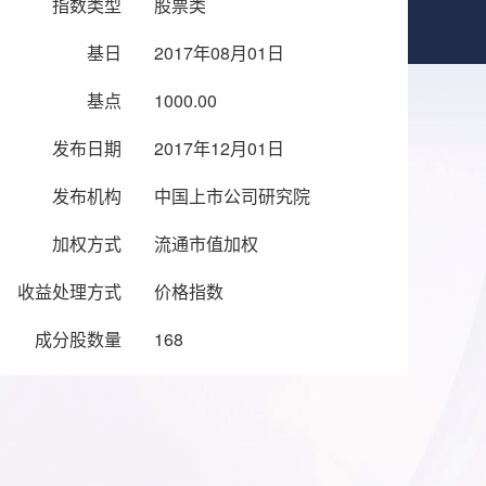
指数类型
股票类
基日
2017年08月01日
基点
1000.00
发布日期
2017年12月01日
发布机构
中国上市公司研究院
加权方式
流通市值加权
收益处理方式
价格指数
成分股数量
168