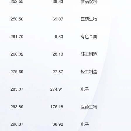
252.55
39.33
食品饮料
256.56
69.07
医药生物
261.70
9.33
有色金属
266.02
28.13
轻工制造
275.69
27.87
轻工制造
285.07
274.91
电子
293.89
176.18
医药生物
296.37
36.92
电子