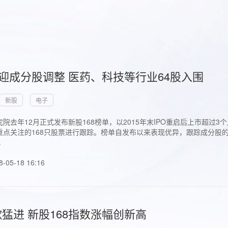
首迎成分股调整 医药、科技等行业64股入围
新股
电子
院去年12月正式发布新股168榜单，以2015年末IPO重启后上市超
点关注的168只股票进行跟踪。榜单自发布以来表现优异，跟踪成分股的1
.
8-05-18 16:16
猛进 新股168指数涨幅创新高