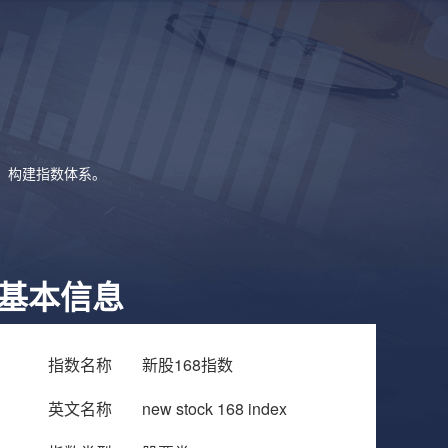
象，构建指数体系。
基本信息
指数名称
新股168指数
英文名称
new stock 168 index