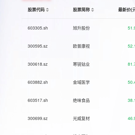
股票代码
股票简称
最新价(
603305.sh
旭升股份
51.
300595.sz
欧普康视
52.
300618.sz
寒锐钴业
81.
603882.sh
金域医学
50.
603517.sh
绝味食品
38.
300699.sz
光威复材
46.