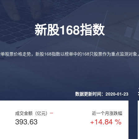
新股168指数
榜单股票价格走势，新股168指数以榜单中的168只股票作为重点监测对
数据更新时间：2020-01-23
成交金额（亿元）
近一个月涨跌幅
393.63
+14.84 %