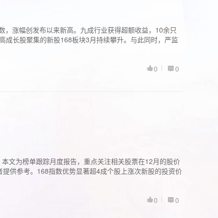
股指数，涨幅创发布以来新高。九成行业获得超额收益，10余只
高成长股聚集的新股168板块3月持续攀升。与此同时，严监
0
0
。本文为榜单跟踪月度报告，重点关注相关股票在12月的股价
提供参考。168指数优势显著超4成个股上涨次新股的投资价
0
0