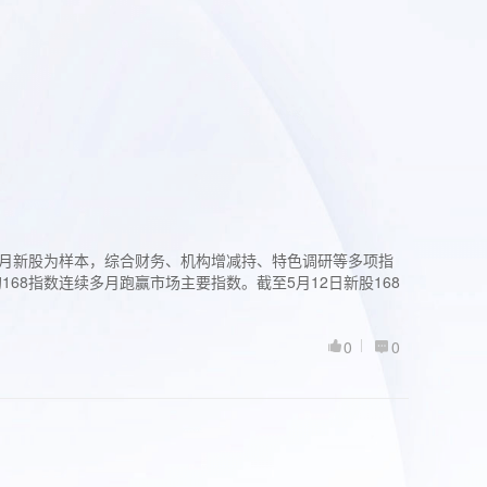
过3个月新股为样本，综合财务、机构增减持、特色调研等多项指
68指数连续多月跑赢市场主要指数。截至5月12日新股168
0
0