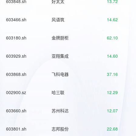
603848.sh
好太太
13.72
603466.sh
风语筑
14.62
603180.sh
金牌厨柜
62.10
603929.sh
亚翔集成
14.60
603868.sh
飞科电器
37.16
002900.sz
哈三联
12.29
603660.sh
苏州科达
12.07
603801.sh
志邦股份
22.68