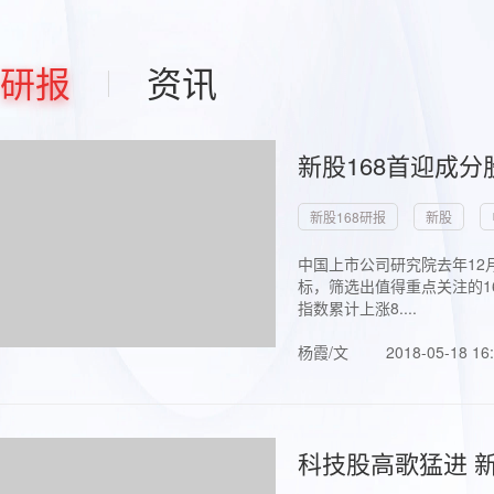
研报
资讯
新股168首迎成分
新股168研报
新股
中国上市公司研究院去年12
标，筛选出值得重点关注的1
指数累计上涨8....
杨霞/文
2018-05-18 16
科技股高歌猛进 新