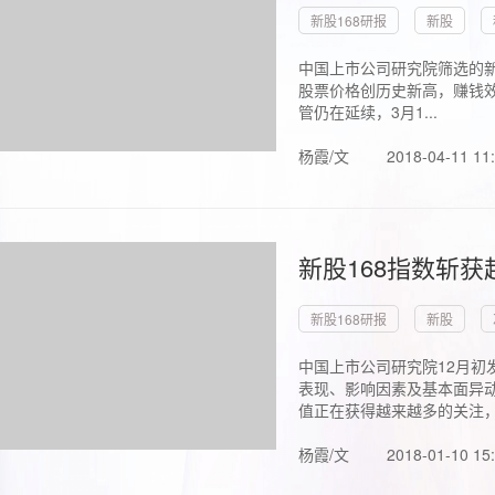
新股168研报
新股
中国上市公司研究院筛选的新
股票价格创历史新高，赚钱效
管仍在延续，3月1...
杨霞/文
2018-04-11 11
新股168指数斩
新股168研报
新股
中国上市公司研究院12月初
表现、影响因素及基本面异动
值正在获得越来越多的关注，.
杨霞/文
2018-01-10 15