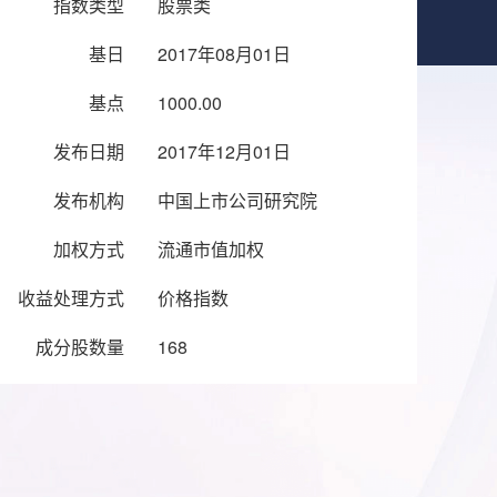
指数类型
股票类
基日
2017年08月01日
基点
1000.00
发布日期
2017年12月01日
发布机构
中国上市公司研究院
加权方式
流通市值加权
收益处理方式
价格指数
成分股数量
168