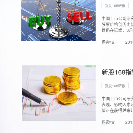
新股168研报
中国上市公司研究
股票价格创历史新
管仍在延续，3月1.
杨霞/文
201
新股168
新股168研报
中国上市公司研
表现、影响因素
值正在获得越来越
杨霞/文
201