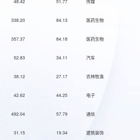
48.42
51.77
传媒
338.20
84.13
医药生物
357.37
84.18
医药生物
52.83
34.11
汽车
38.12
27.17
农林牧渔
42.62
44.25
电子
492.04
57.79
通信
31.15
19.34
建筑装饰