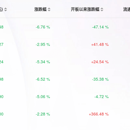
元)
涨跌幅
开板以来涨跌幅
流
48
-6.76 %
-47.14 %
27
-2.95 %
+41.48 %
24
-5.34 %
+24.54 %
98
-6.52 %
-35.38 %
90
-5.06 %
-4.72 %
00
-2.28 %
+366.48 %