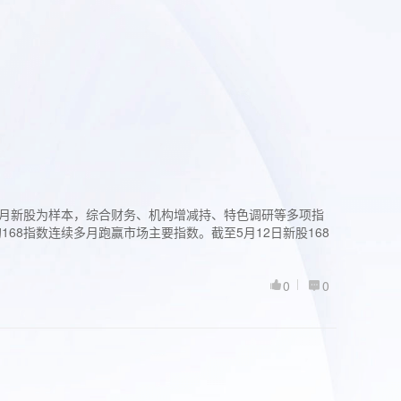
过3个月新股为样本，综合财务、机构增减持、特色调研等多项指
68指数连续多月跑赢市场主要指数。截至5月12日新股168
0
0