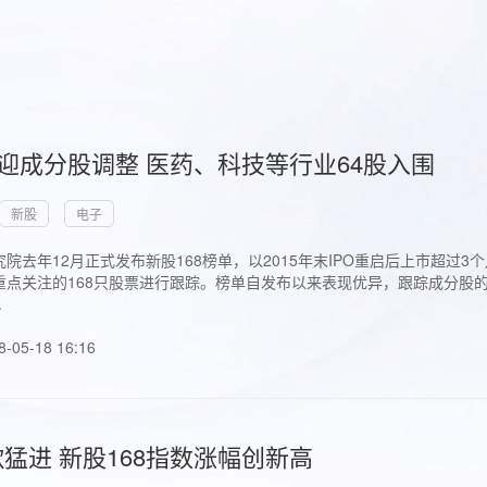
首迎成分股调整 医药、科技等行业64股入围
新股
电子
院去年12月正式发布新股168榜单，以2015年末IPO重启后上市超
点关注的168只股票进行跟踪。榜单自发布以来表现优异，跟踪成分股的1
.
8-05-18 16:16
猛进 新股168指数涨幅创新高