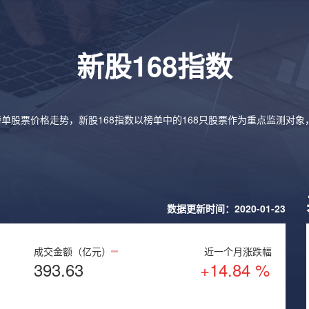
新股168指数
榜单股票价格走势，新股168指数以榜单中的168只股票作为重点监测对
数据更新时间：2020-01-23
成交金额（亿元）
近一个月涨跌幅
393.63
+14.84 %