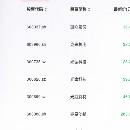
股票代码
股票简称
最新价(
603037.sh
凯众股份
18.
603960.sh
克来机电
32.
300735.sz
光弘科技
26.
300620.sz
光库科技
39.
300699.sz
光威复材
46.
603986.sh
兆易创新
283.