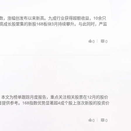
股指数，涨幅创发布以来新高。九成行业获得超额收益，10余只
高成长股聚集的新股168板块3月持续攀升。与此同时，严监
0
0
。本文为榜单跟踪月度报告，重点关注相关股票在12月的股价
提供参考。168指数优势显著超4成个股上涨次新股的投资价
0
0