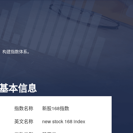
象，构建指数体系。
基本信息
指数名称
新股168指数
英文名称
new stock 168 index