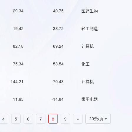
29.34
40.75
医药生物
19.42
33.72
轻工制造
82.18
69.24
计算机
75.34
53.54
化工
144.21
70.43
计算机
11.65
-14.84
家用电器
4
5
6
7
8
9
»
20条/页