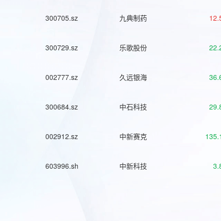
300705.sz
九典制药
12.
300729.sz
乐歌股份
22.
002777.sz
久远银海
36.
300684.sz
中石科技
29.
002912.sz
中新赛克
135.
603996.sh
中新科技
3.