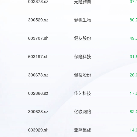
002878.sz
元隆雅图
37.
300529.sz
健帆生物
80.
603707.sh
健友股份
49.
603197.sh
保隆科技
31.
300673.sz
佩蒂股份
26.
002866.sz
传艺科技
17.
300628.sz
亿联网络
82.
603929.sh
亚翔集成
14.