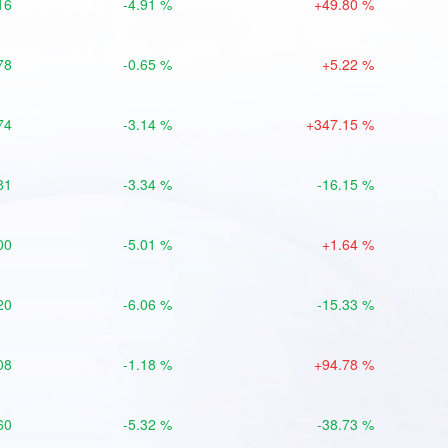
16
-4.91 %
+49.80 %
78
-0.65 %
+5.22 %
74
-3.14 %
+347.15 %
81
-3.34 %
-16.15 %
00
-5.01 %
+1.64 %
20
-6.06 %
-15.33 %
08
-1.18 %
+94.78 %
60
-5.32 %
-38.73 %