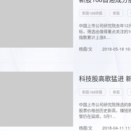
新股168研报
新股
中国上市公司研究院去年12
标，筛选出值得重点关注的1
指数累计上涨8....
杨霞/文
2018-05-18 16
科技股高歌猛进 新
新股168研报
新股
中国上市公司研究院筛选的新
股票价格创历史新高，赚钱效
管仍在延续，3月1...
杨霞/文
2018-04-11 11