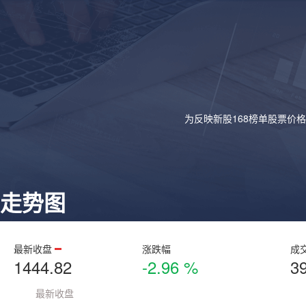
为反映新股168榜单股票价
走势图
最新收盘
涨跌幅
成
1444.82
-2.96 %
3