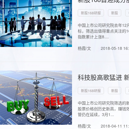
新股168研报
新股
中国上市公司研究院去年12
标，筛选出值得重点关注的1
指数累计上涨8....
杨霞/文
2018-05-18 16
科技股高歌猛进 新
新股168研报
新股
中国上市公司研究院筛选的新
股票价格创历史新高，赚钱效
管仍在延续，3月1...
杨霞/文
2018-04-11 11