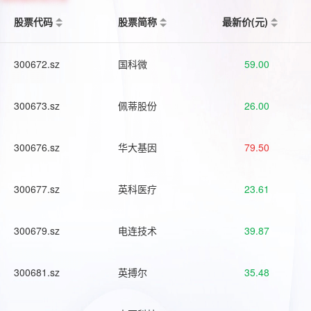
股票代码
股票简称
最新价(元)
300672.sz
国科微
59.00
300673.sz
佩蒂股份
26.00
300676.sz
华大基因
79.50
300677.sz
英科医疗
23.61
300679.sz
电连技术
39.87
300681.sz
英搏尔
35.48