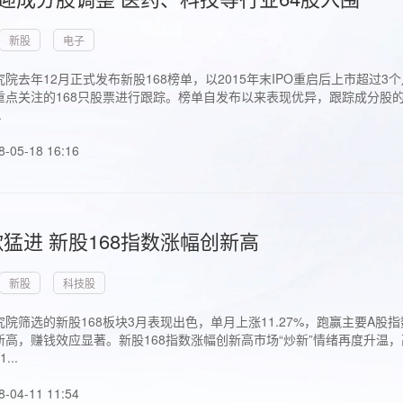
新股
电子
院去年12月正式发布新股168榜单，以2015年末IPO重启后上市超
点关注的168只股票进行跟踪。榜单自发布以来表现优异，跟踪成分股的1
.
8-05-18 16:16
猛进 新股168指数涨幅创新高
新股
科技股
院筛选的新股168板块3月表现出色，单月上涨11.27%，跑赢主要A
高，赚钱效应显著。新股168指数涨幅创新高市场“炒新”情绪再度升温，
..
8-04-11 11:54