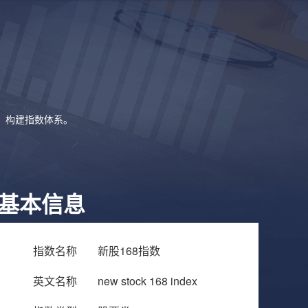
象，构建指数体系。
基本信息
指数名称
新股168指数
英文名称
new stock 168 index