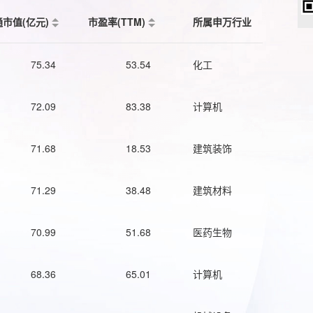
通市值(亿元)
市盈率(TTM)
所属申万行业
75.34
53.54
化工
72.09
83.38
计算机
71.68
18.53
建筑装饰
71.29
38.48
建筑材料
70.99
51.68
医药生物
68.36
65.01
计算机