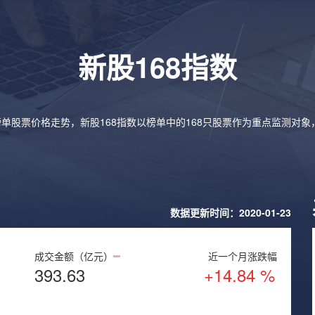
新股168指数
榜单股票价格走势，新股168指数以榜单中的168只股票作为重点监测对
数据更新时间：2020-01-23
成交金额（亿元）
近一个月涨跌幅
393.63
+14.84 %