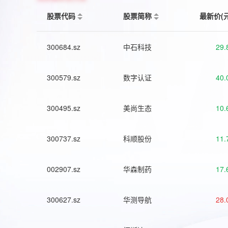
股票代码
股票简称
最新价(
300684.sz
中石科技
29.
300579.sz
数字认证
40.
300495.sz
美尚生态
10.
300737.sz
科顺股份
11.
002907.sz
华森制药
17.
300627.sz
华测导航
28.