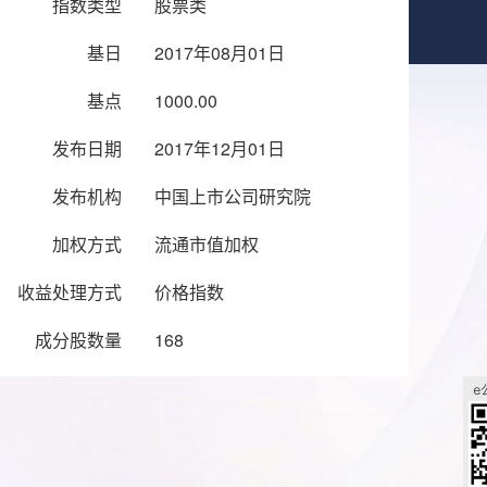
指数类型
股票类
基日
2017年08月01日
基点
1000.00
发布日期
2017年12月01日
发布机构
中国上市公司研究院
加权方式
流通市值加权
收益处理方式
价格指数
成分股数量
168