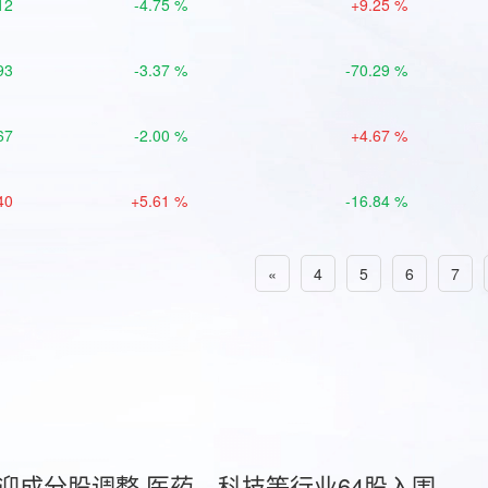
12
-4.75 %
+9.25 %
93
-3.37 %
-70.29 %
67
-2.00 %
+4.67 %
40
+5.61 %
-16.84 %
«
4
5
6
7
首迎成分股调整 医药、科技等行业64股入围