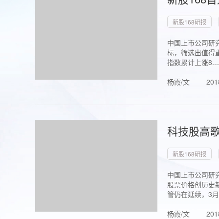
新股168研报
中国上市公司研究
标，筛选出值得重
指数累计上涨8...
杨霞/文
201
科技股高歌
新股168研报
中国上市公司研究
股票价格创历史新
管仍在延续，3月1.
杨霞/文
201