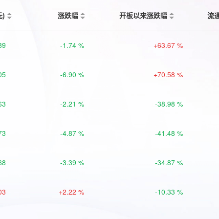
元)
涨跌幅
开板以来涨跌幅
流
89
-1.74 %
+63.67 %
05
-6.90 %
+70.58 %
63
-2.21 %
-38.98 %
73
-4.87 %
-41.48 %
68
-3.39 %
-34.87 %
03
+2.22 %
-10.33 %