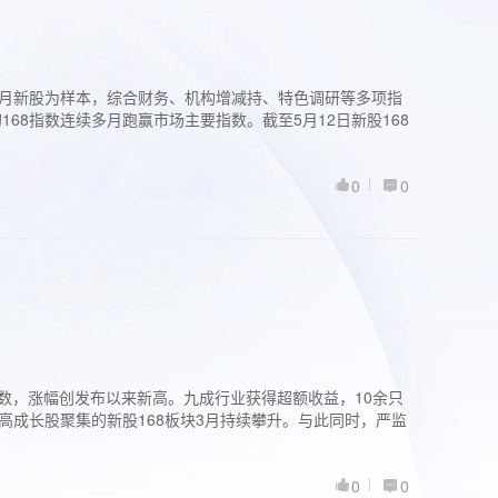
过3个月新股为样本，综合财务、机构增减持、特色调研等多项指
68指数连续多月跑赢市场主要指数。截至5月12日新股168
0
0
股指数，涨幅创发布以来新高。九成行业获得超额收益，10余只
高成长股聚集的新股168板块3月持续攀升。与此同时，严监
0
0