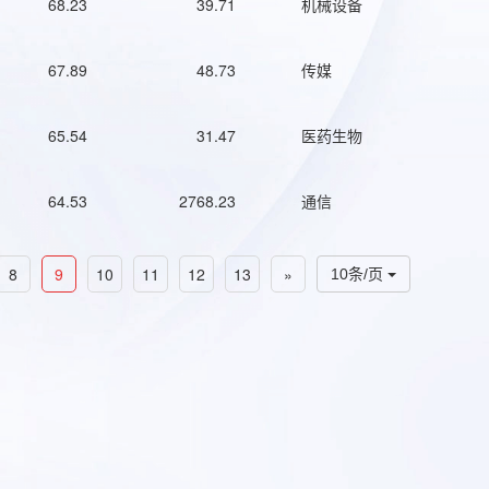
68.23
39.71
机械设备
67.89
48.73
传媒
65.54
31.47
医药生物
64.53
2768.23
通信
8
9
10
11
12
13
»
10条/页