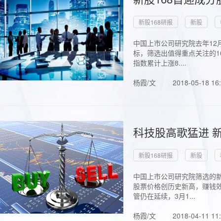
新股168研报
新股
中国上市公司研究院去年12
标，筛选出值得重点关注的1
指数累计上涨8....
杨霞/文
2018-05-18 16
科技股高歌猛进 新
新股168研报
新股
中国上市公司研究院筛选的新
股票价格创历史新高，赚钱效
管仍在延续，3月1...
杨霞/文
2018-04-11 11