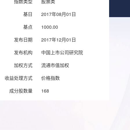
指数类型
股票类
基日
2017年08月01日
基点
1000.00
发布日期
2017年12月01日
发布机构
中国上市公司研究院
加权方式
流通市值加权
收益处理方式
价格指数
成分股数量
168