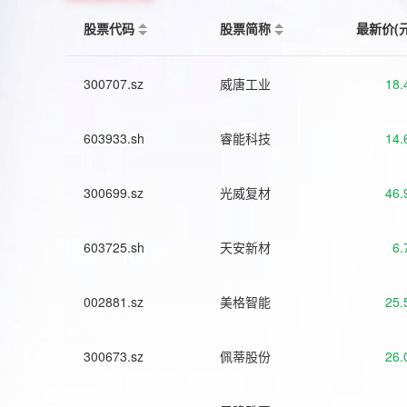
股票代码
股票简称
最新价(
300707.sz
威唐工业
18.
603933.sh
睿能科技
14.
300699.sz
光威复材
46.
603725.sh
天安新材
6.
002881.sz
美格智能
25.
300673.sz
佩蒂股份
26.