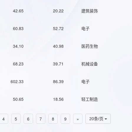
42.65
20.22
建筑装饰
60.83
52.72
电子
34.10
40.98
医药生物
68.23
39.71
机械设备
602.33
86.39
电子
50.65
18.56
轻工制造
4
5
6
7
8
9
»
20条/页