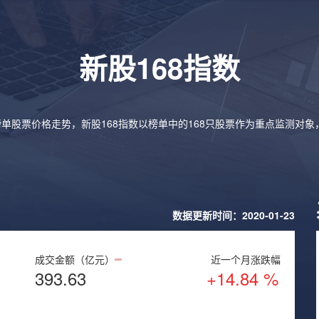
新股168指数
榜单股票价格走势，新股168指数以榜单中的168只股票作为重点监测对
数据更新时间：2020-01-23
成交金额（亿元）
近一个月涨跌幅
393.63
+14.84 %