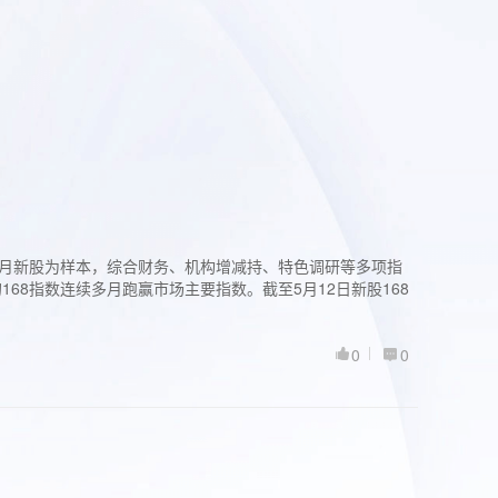
过3个月新股为样本，综合财务、机构增减持、特色调研等多项指
68指数连续多月跑赢市场主要指数。截至5月12日新股168
0
0