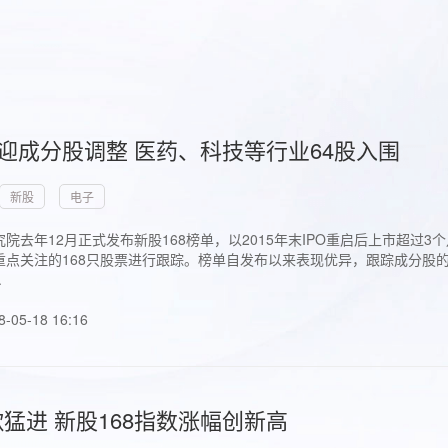
首迎成分股调整 医药、科技等行业64股入围
新股
电子
院去年12月正式发布新股168榜单，以2015年末IPO重启后上市超
点关注的168只股票进行跟踪。榜单自发布以来表现优异，跟踪成分股的1
.
8-05-18 16:16
猛进 新股168指数涨幅创新高