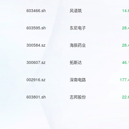
603466.sh
风语筑
14.
603595.sh
东尼电子
28.
300584.sz
海辰药业
28.
300607.sz
拓斯达
46.
002916.sz
深南电路
177.
603801.sh
志邦股份
22.