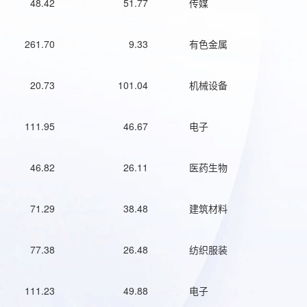
48.42
51.77
传媒
261.70
9.33
有色金属
20.73
101.04
机械设备
111.95
46.67
电子
46.82
26.11
医药生物
71.29
38.48
建筑材料
77.38
26.48
纺织服装
111.23
49.88
电子