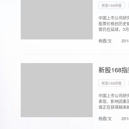
新股168研报
中国上市公司研究
股票价格创历史新
管仍在延续，3月1.
杨霞/文
201
新股168
新股168研报
中国上市公司研
表现、影响因素
值正在获得越来越
杨霞/文
201