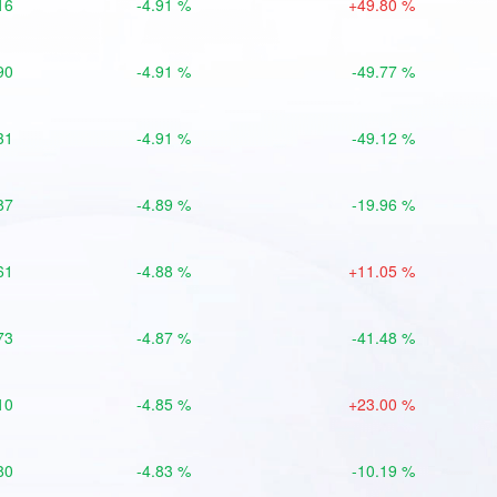
16
-4.91 %
+49.80 %
90
-4.91 %
-49.77 %
31
-4.91 %
-49.12 %
87
-4.89 %
-19.96 %
61
-4.88 %
+11.05 %
73
-4.87 %
-41.48 %
10
-4.85 %
+23.00 %
80
-4.83 %
-10.19 %