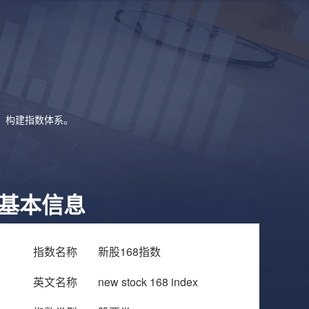
象，构建指数体系。
基本信息
指数名称
新股168指数
英文名称
new stock 168 index