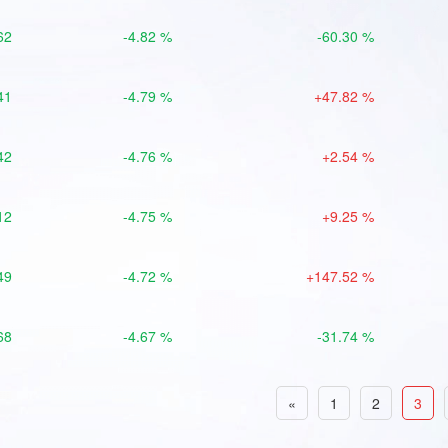
62
-4.82 %
-60.30 %
41
-4.79 %
+47.82 %
42
-4.76 %
+2.54 %
12
-4.75 %
+9.25 %
49
-4.72 %
+147.52 %
68
-4.67 %
-31.74 %
«
1
2
3