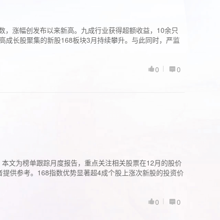
股指数，涨幅创发布以来新高。九成行业获得超额收益，10余只
高成长股聚集的新股168板块3月持续攀升。与此同时，严监
0
0
。本文为榜单跟踪月度报告，重点关注相关股票在12月的股价
提供参考。168指数优势显著超4成个股上涨次新股的投资价
0
0