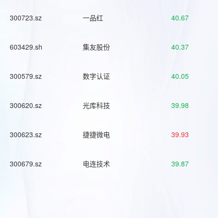
300723.sz
一品红
40.67
603429.sh
集友股份
40.37
300579.sz
数字认证
40.05
300620.sz
光库科技
39.98
300623.sz
捷捷微电
39.93
300679.sz
电连技术
39.87