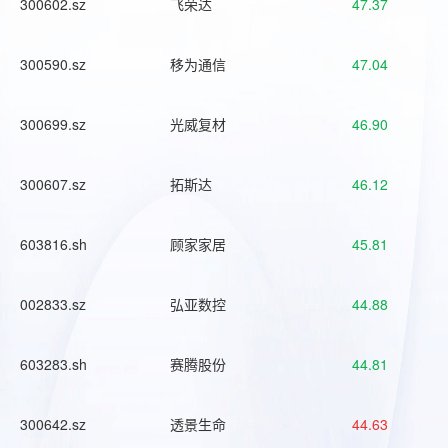
300602.sz
飞荣达
47.37
300590.sz
移为通信
47.04
300699.sz
光威复材
46.90
300607.sz
拓斯达
46.12
603816.sh
顾家家居
45.81
002833.sz
弘亚数控
44.88
603283.sh
赛腾股份
44.81
300642.sz
透景生命
44.63