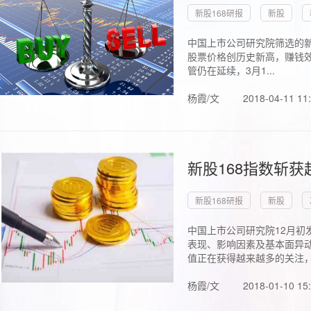
新股168研报
新股
中国上市公司研究院筛选的新
股票价格创历史新高，赚钱效
管仍在延续，3月1...
杨霞/文
2018-04-11 11
新股168指数斩
新股168研报
新股
中国上市公司研究院12月初
表现、影响因素及基本面异动
值正在获得越来越多的关注，.
杨霞/文
2018-01-10 15