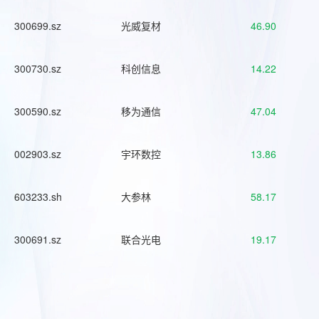
300699.sz
光威复材
46.90
300730.sz
科创信息
14.22
300590.sz
移为通信
47.04
002903.sz
宇环数控
13.86
603233.sh
大参林
58.17
300691.sz
联合光电
19.17