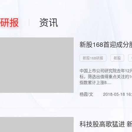
研报
资讯
新股168首迎成分
新股168研报
新股
中国上市公司研究院去年12
标，筛选出值得重点关注的1
指数累计上涨8....
杨霞/文
2018-05-18 16
科技股高歌猛进 新