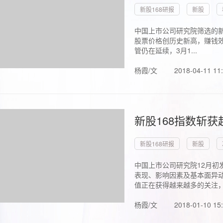
新股168研报
新股
中国上市公司研究院筛选的新
股票价格创历史新高，赚钱效
管仍在延续，3月1...
杨霞/文
2018-04-11 11
新股168指数斩
新股168研报
新股
中国上市公司研究院12月初
表现、影响因素及基本面异动
值正在获得越来越多的关注，.
杨霞/文
2018-01-10 15