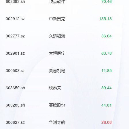
603383.sh
顶点软件
70.46
002912.sz
中新赛克
135.13
002777.sz
久远银海
36.64
002901.sz
大博医疗
63.78
300503.sz
昊志机电
11.85
603659.sh
璞泰来
89.44
603283.sh
赛腾股份
44.81
300627.sz
华测导航
28.03